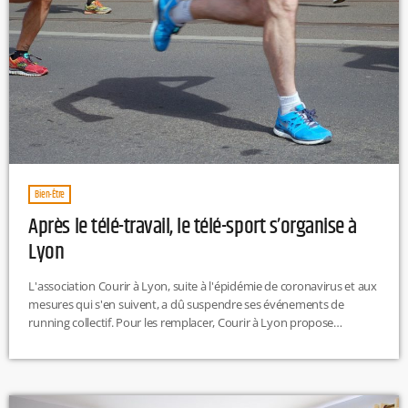
Bien-Être
Après le télé-travail, le télé-sport s’organise à
Lyon
L'association Courir à Lyon, suite à l'épidémie de coronavirus et aux
mesures qui s'en suivent, a dû suspendre ses événements de
running collectif. Pour les remplacer, Courir à Lyon propose
désormais une séance de renforcement musculaire ce jeudi à partir
de 18h30, en direct sur ses pages Facebook et Instagram. "À cause
du COVID-19, nous ne pouvons plus nous retrouver et nous
sommes confinés chez nous jusqu’à nouvel ordre. Nous […]