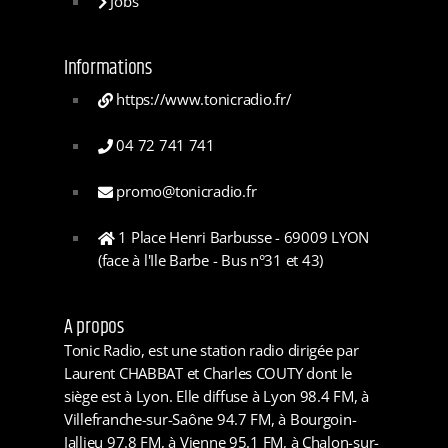
Jobs
Informations
https://www.tonicradio.fr/
04 72 741 741
promo@tonicradio.fr
1 Place Henri Barbusse - 69009 LYON
(face à l'Ile Barbe - Bus n°31 et 43)
A propos
Tonic Radio, est une station radio dirigée par
Laurent CHABBAT et Charles COUTY dont le
siège est à Lyon. Elle diffuse à Lyon 98.4 FM, à
Villefranche-sur-Saône 94.7 FM, à Bourgoin-
Jallieu 97.8 FM, à Vienne 95.1 FM, à Chalon-sur-