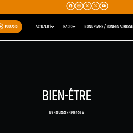
ACTUALITÉ
RADIO
BONS PLANS / BONNES ADRESSE
PODCASTS
BIEN-ÊTRE
198 Résultats / Page 1 de 22