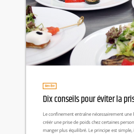
Bien-Être
Dix conseils pour éviter la p
Le confinement entraîne nécessairement une bai
créér une prise de poids chez certaines perso
manger plus équilibré. Le principe est simple, 