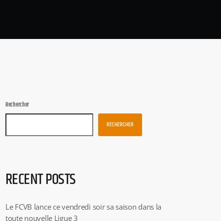
Rechercher
RECHERCHER
RECENT POSTS
Le FCVB lance ce vendredi soir sa saison dans la
toute nouvelle Ligue 3