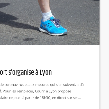
sport s’organise à Lyon
e de coronavirus et aux mesures qui s'en suivent, a dû
f. Pour les remplacer, Courir à Lyon propose
re ce jeudi à partir de 18h30, en direct sur ses
VID-19, nous ne pouvons plus nous retrouver et nous