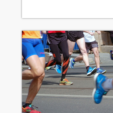
connaître son bilan nutritionnel. En dehors de 
de prendre du poids durant le confinement : 1 