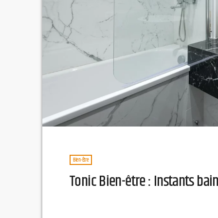
Bien-Être
Tonic Bien-être : Instants bai