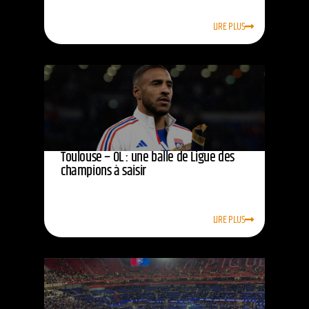
LIRE PLUS
Toulouse – OL : une balle de Ligue des
champions à saisir
LIRE PLUS