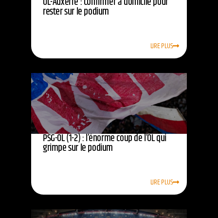
OL-Auxerre : confirmer à domicile pour
rester sur le podium
LIRE PLUS
PSG-OL (1-2) : l’énorme coup de l’OL qui
grimpe sur le podium
LIRE PLUS