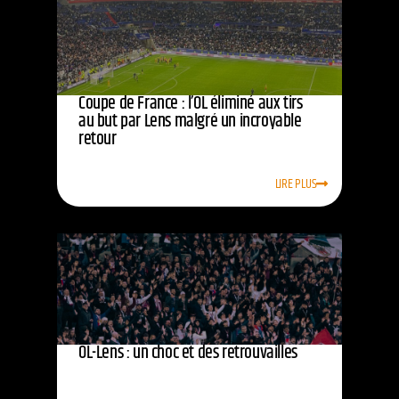
Coupe de France : l’OL éliminé aux tirs
au but par Lens malgré un incroyable
retour
LIRE PLUS
OL-Lens : un choc et des retrouvailles