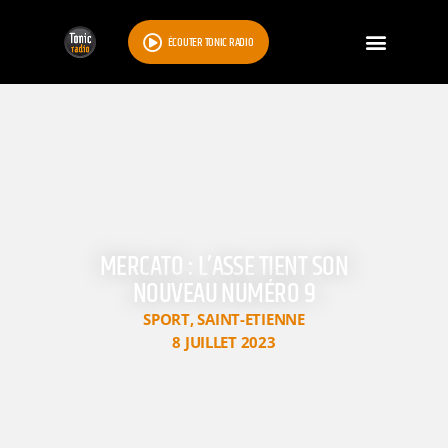
ÉCOUTER TONIC RADIO
MERCATO : L’ASSE TIENT SON
NOUVEAU NUMÉRO 9
SPORT
,
SAINT-ETIENNE
8 JUILLET 2023