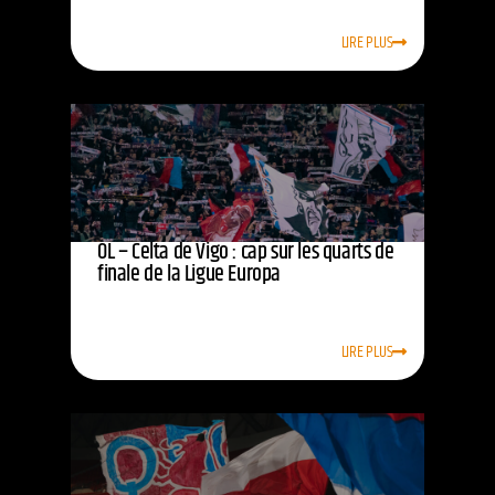
LIRE PLUS
OL – Celta de Vigo : cap sur les quarts de
finale de la Ligue Europa
LIRE PLUS