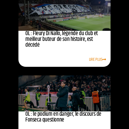
OL : Fleury Di Nallo, légende du club et
meilleur buteur de son histoire, est
décédé
LIRE PLUS
OL : le podium en danger, le discours de
Fonseca questionne