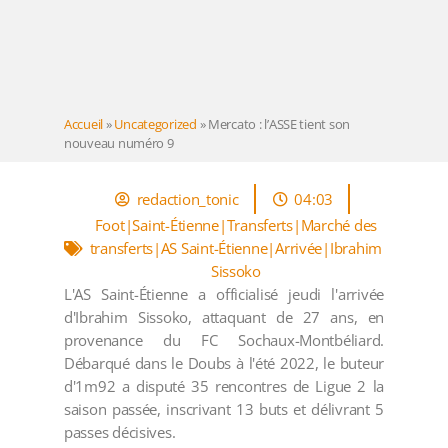
Accueil
»
Uncategorized
»
Mercato : l’ASSE tient son
nouveau numéro 9
redaction_tonic
04:03
Foot|Saint-Étienne|Transferts|Marché des
transferts|AS Saint-Étienne|Arrivée|Ibrahim
Sissoko
L'AS Saint-Étienne a officialisé jeudi l'arrivée
d'Ibrahim Sissoko, attaquant de 27 ans, en
provenance du FC Sochaux-Montbéliard.
Débarqué dans le Doubs à l'été 2022, le buteur
d'1m92 a disputé 35 rencontres de Ligue 2 la
saison passée, inscrivant 13 buts et délivrant 5
passes décisives.