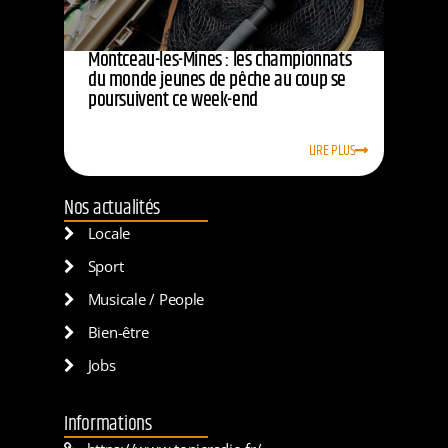
Montceau-les-Mines : les championnats
du monde jeunes de pêche au coup se
poursuivent ce week-end
LIRE PLUS
Nos actualités
Locale
Sport
Musicale / People
Bien-être
Jobs
Informations