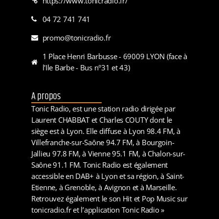
https://www.tonicradio.fr/
04 72 741 741
promo@tonicradio.fr
1 Place Henri Barbusse - 69009 LYON (face à
l'Ile Barbe - Bus n°31 et 43)
A propos
Tonic Radio, est une station radio dirigée par
Laurent CHABBAT et Charles COUTY dont le
siège est à Lyon. Elle diffuse à Lyon 98.4 FM, à
Villefranche-sur-Saône 94.7 FM, à Bourgoin-
Jallieu 97.8 FM, à Vienne 95.1 FM, à Chalon-sur-
Saône 91.1 FM. Tonic Radio est également
accessible en DAB+ à Lyon et sa région, à Saint-
Etienne, à Grenoble, à Avignon et à Marseille.
Retrouvez également le son Hit et Pop Music sur
tonicradio.fr et l’application Tonic Radio »