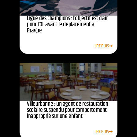
Ligue des champions : l’objectif est clair
pour l’OL avant le déplacement à
Prague
LIRE PLUS
Villeurbanne : un agent de restauration
scolaire suspendu pour comportement
inapproprié sur une enfant
LIRE PLUS