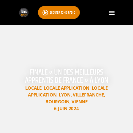
ÉCOUTER TONIC RADIO
FINALE « UN DES MEILLEURS
APPRENTIS DE FRANCE » À LYON
LOCALE
,
LOCALE APPLICATION
,
LOCALE
APPLICATION
,
LYON
,
VILLEFRANCHE
,
BOURGOIN
,
VIENNE
6 JUIN 2024