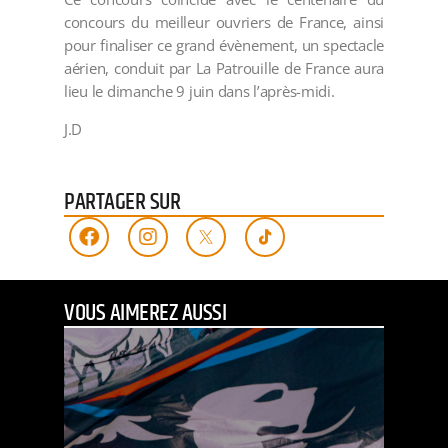
concours du meilleur ouvriers de France, ainsi
pour finaliser ce grand évènement, un spectacle
aérien, conduit par La Patrouille de France aura
lieu le dimanche 9 juin dans l’après-midi.
J.D
PARTAGER SUR
VOUS AIMEREZ AUSSI