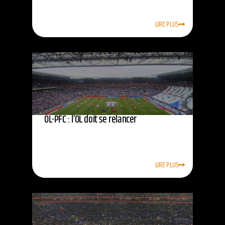
LIRE PLUS
OL-PFC : l’OL doit se relancer
LIRE PLUS