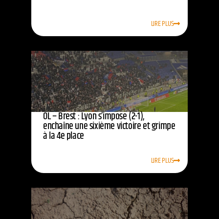
LIRE PLUS
OL – Brest : Lyon s’impose (2-1),
enchaîne une sixième victoire et grimpe
à la 4e place
LIRE PLUS