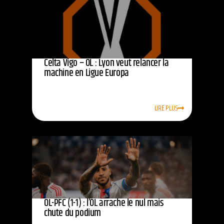
Celta Vigo – OL : Lyon veut relancer la
machine en Ligue Europa
LIRE PLUS
OL-PFC (1-1) : l’OL arrache le nul mais
chute du podium