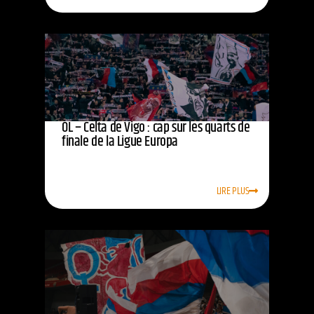
OL – Celta de Vigo : cap sur les quarts de
finale de la Ligue Europa
LIRE PLUS