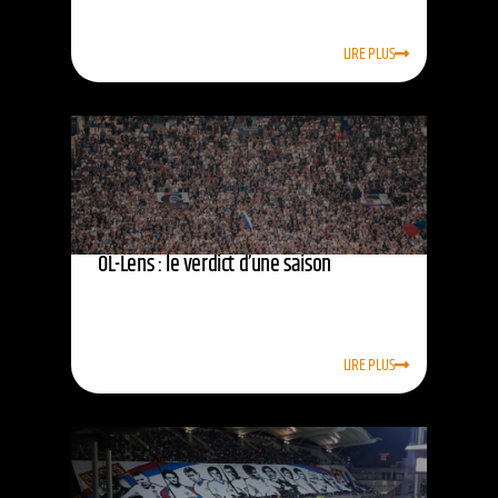
LIRE PLUS
OL-Lens : le verdict d’une saison
LIRE PLUS