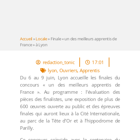
Accueil
»
Locale
»
Finale « un des meilleurs apprentis de
France » à Lyon
redaction_tonic
17:01
lyon
,
Ouvriers
,
Apprentis
Du 6 au 9 juin, Lyon accueille les finales du
concours « un des meilleurs apprentis de
France ». Au programme : l’évaluation des
pièces des finalistes, une exposition de plus de
600 œuvres ouverte au public et des épreuves
finales qui auront lieux à la Cité Internationale,
au parc de la Tête d’Or et à l’hippodrome de
Parilly.
Ce concours coïncide avec le centenaire du