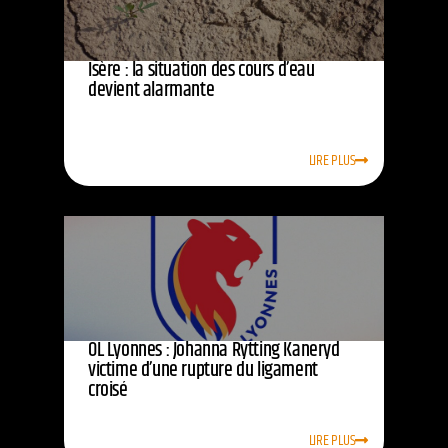
Isère : la situation des cours d’eau
devient alarmante
LIRE PLUS
OL Lyonnes : Johanna Rytting Kaneryd
victime d’une rupture du ligament
croisé
LIRE PLUS