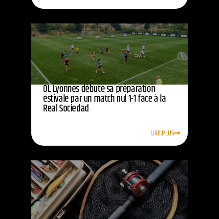
OL Lyonnes débute sa préparation
estivale par un match nul 1-1 face à la
Real Sociedad
LIRE PLUS