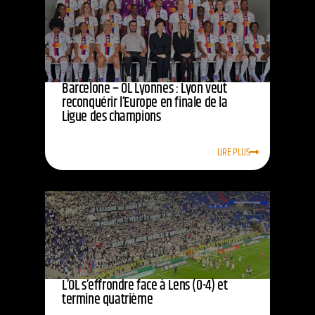
Barcelone – OL Lyonnes : Lyon veut
reconquérir l’Europe en finale de la
Ligue des champions
LIRE PLUS
L’OL s’effrondre face à Lens (0-4) et
termine quatrième