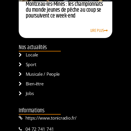
Montceau-les-Mines : les championnats
du monde jeunes de pêche au coup se
poursuivent ce week-end
LIRE PLUS
Nos actualités
Locale
Sport
Musicale / People
Bien-être
Jobs
Informations
https://www.tonicradio.fr/
04 72 741 741