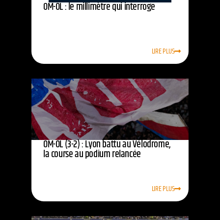
OM-OL : le millimètre qui interroge
LIRE PLUS
OM-OL (3-2) : Lyon battu au Vélodrome,
la course au podium relancée
LIRE PLUS