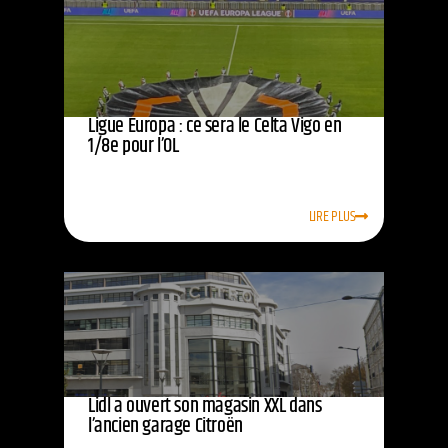
Ligue Europa : ce sera le Celta Vigo en
1/8e pour l’OL
LIRE PLUS
Lidl a ouvert son magasin XXL dans
l’ancien garage Citroën