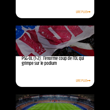
LIRE PLUS
PSG-OL (1-2) : l’énorme coup de l’OL qui
grimpe sur le podium
LIRE PLUS