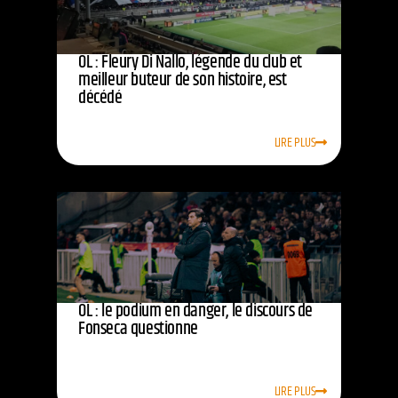
OL : Fleury Di Nallo, légende du club et
meilleur buteur de son histoire, est
décédé
LIRE PLUS
OL : le podium en danger, le discours de
Fonseca questionne
LIRE PLUS