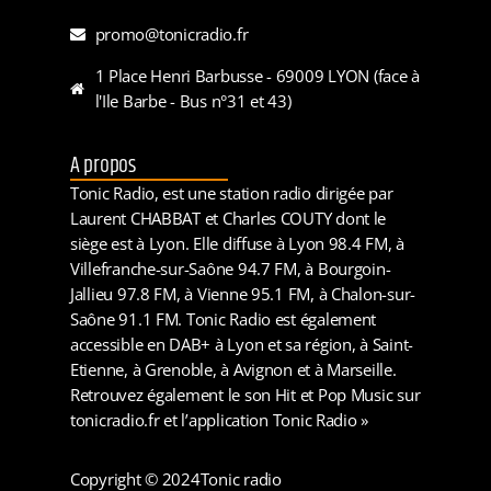
promo@tonicradio.fr
1 Place Henri Barbusse - 69009 LYON (face à
l'Ile Barbe - Bus n°31 et 43)
A propos
Tonic Radio, est une station radio dirigée par
Laurent CHABBAT et Charles COUTY dont le
siège est à Lyon. Elle diffuse à Lyon 98.4 FM, à
Villefranche-sur-Saône 94.7 FM, à Bourgoin-
Jallieu 97.8 FM, à Vienne 95.1 FM, à Chalon-sur-
Saône 91.1 FM. Tonic Radio est également
accessible en DAB+ à Lyon et sa région, à Saint-
Etienne, à Grenoble, à Avignon et à Marseille.
Retrouvez également le son Hit et Pop Music sur
tonicradio.fr et l’application Tonic Radio »
Copyright © 2024
Tonic radio