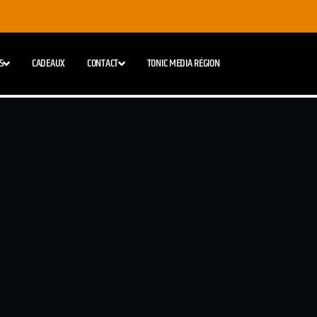
S
CADEAUX
CONTACT
TONIC MEDIA RÉGION