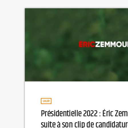
Locale
Présidentielle 2022 : Éric Z
suite à son clip de candidatu