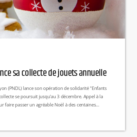
ance sa collecte de jouets annuelle
yon (PNDL) lance son opération de solidarité "Enfants
collecte se poursuit jusqu'au 3 décembre. Appel à la
ur faire passer un agréable Noël à des centaines
ts au niveau de l'accueil commercial du Périphérique