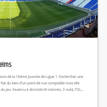
Reims
casion de la 16ème journée de Ligue 1. Enclencher une
a fait du bien d’un point de vue comptable mais elle
du jeu. Invaincu à domicile (4 victoires, 3 nuls), l’OL
lacement de dimanche à Bordeaux pour réussir une