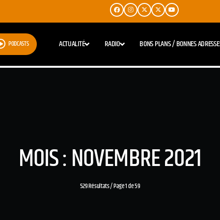
ACTUALITÉ
RADIO
BONS PLANS / BONNES ADRESSE
PODCASTS
MOIS : NOVEMBRE 2021
529 Résultats / Page 1 de 59