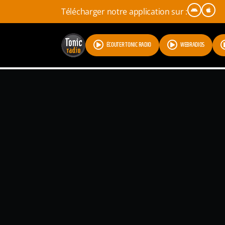
Télécharger notre application sur :
ÉCOUTER TONIC RADIO
WEBRADIOS