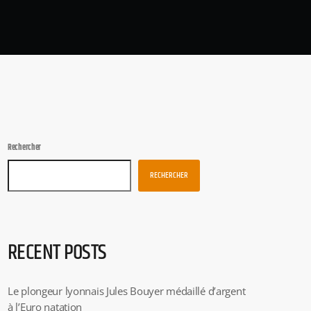
Rechercher
RECHERCHER
RECENT POSTS
Le plongeur lyonnais Jules Bouyer médaillé d’argent
à l’Euro natation