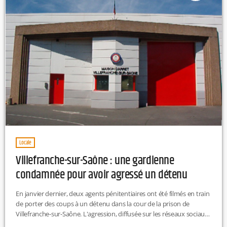
Locale
Villefranche-sur-Saône : une gardienne
condamnée pour avoir agressé un détenu
En janvier dernier, deux agents pénitentiaires ont été filmés en train
de porter des coups à un détenu dans la cour de la prison de
Villefranche-sur-Saône. L'agression, diffusée sur les réseaux sociaux,
a entraîné l’ouverture d'une enquête par le parquet. Les deux