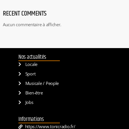
RECENT COMMENTS
Aucun commentaire à afficher.
Nos actualités
Locale
Sport
Musicale / People
Bien-être
Jobs
Informations
https://www.tonicradio.fr/