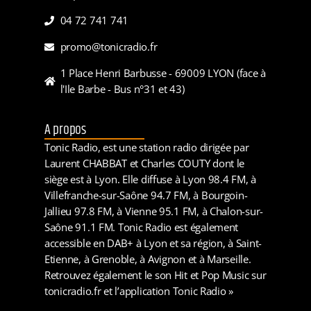
04 72 741 741
promo@tonicradio.fr
1 Place Henri Barbusse - 69009 LYON (face à
l'Ile Barbe - Bus n°31 et 43)
A propos
Tonic Radio, est une station radio dirigée par
Laurent CHABBAT et Charles COUTY dont le
siège est à Lyon. Elle diffuse à Lyon 98.4 FM, à
Villefranche-sur-Saône 94.7 FM, à Bourgoin-
Jallieu 97.8 FM, à Vienne 95.1 FM, à Chalon-sur-
Saône 91.1 FM. Tonic Radio est également
accessible en DAB+ à Lyon et sa région, à Saint-
Etienne, à Grenoble, à Avignon et à Marseille.
Retrouvez également le son Hit et Pop Music sur
tonicradio.fr et l’application Tonic Radio »