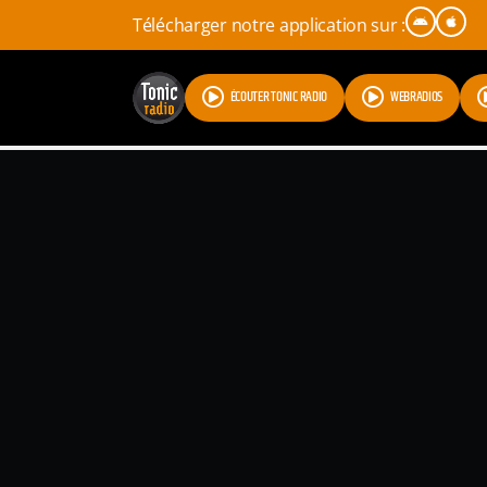
Télécharger notre application sur :
ÉCOUTER TONIC RADIO
WEBRADIOS