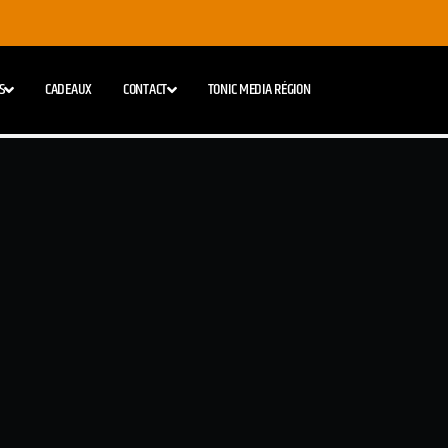
S
CADEAUX
CONTACT
TONIC MEDIA RÉGION