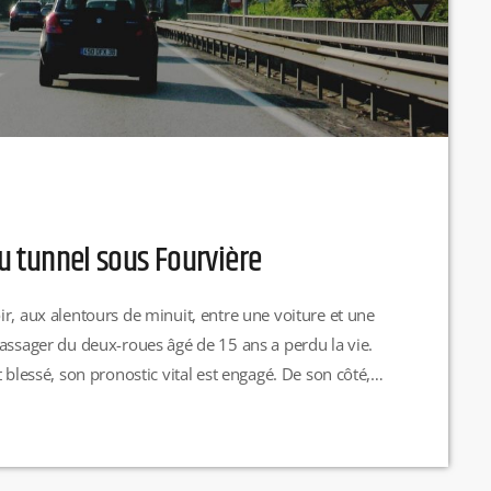
du tunnel sous Fourvière
r, aux alentours de minuit, entre une voiture et une
passager du deux-roues âgé de 15 ans a perdu la vie.
 blessé, son pronostic vital est engagé. De son côté,
mne.