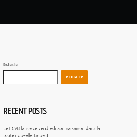
Rechercher
RECHERCHER
RECENT POSTS
Le FCVB lance ce vendredi soir sa saison dans la
toute nouvelle Ligue 3