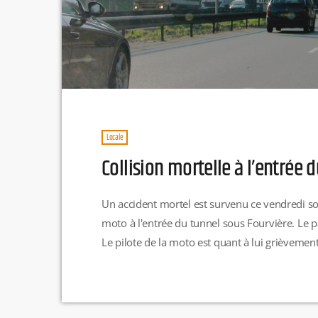
Locale
Collision mortelle à l’entrée 
Un accident mortel est survenu ce vendredi soi
moto à l'entrée du tunnel sous Fourvière. Le 
Le pilote de la moto est quant à lui grièvement
la conductrice de la voiture s'en est sorti inde