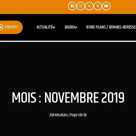
ACTUALITÉ
RADIO
BONS PLANS / BONNES ADRESSE
PODCASTS
MOIS : NOVEMBRE 2019
258 Résultats / Page 1 de 29