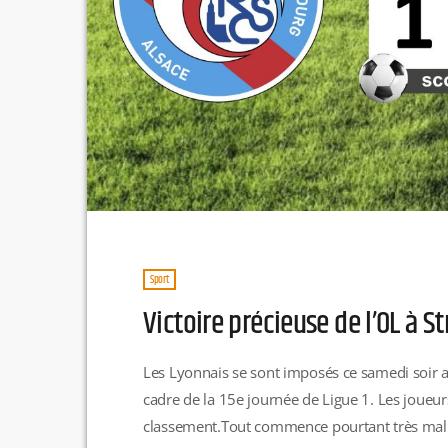
Sport
Victoire précieuse de l’OL à S
Les Lyonnais se sont imposés ce samedi soir a
cadre de la 15e journée de Ligue 1. Les joueur
classement.Tout commence pourtant très mal p