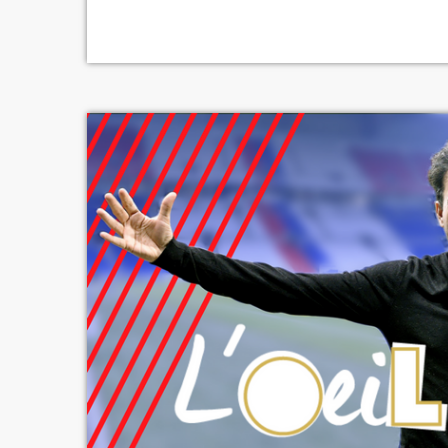
locaux par l'intermédiaire de Youssouf Fofana 
strasbourgeoises. Auteur d'une première enco