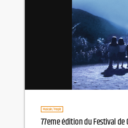
Musicale / People
77eme édition du Festival de