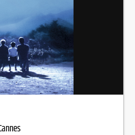
 Cannes