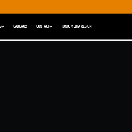
S
CADEAUX
CONTACT
TONIC MEDIA RÉGION