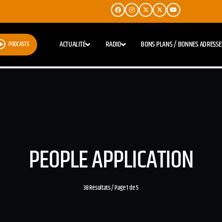
ACTUALITÉ
RADIO
BONS PLANS / BONNES ADRESSE
PODCASTS
PEOPLE APPLICATION
38 Résultats / Page 1 de 5