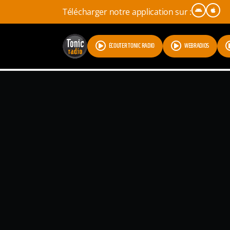
Télécharger notre application sur :
ÉCOUTER TONIC RADIO
WEBRADIOS