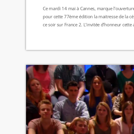
Ce mardi 14 mai à Cannes, marque l’ouverture 
pour cette 77ème édition la maitresse de la cé
ce soir sur France 2. L’invitée d’honneur cette
acte » de Quentin Dupieux avec Léa Seydoux, 
ouvrira la cérémonie. D’après le maire […]