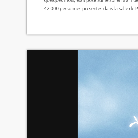
42 000 personnes présentes dans la salle de Pa
de l'enfant se sont posées. Les fans ont raconté