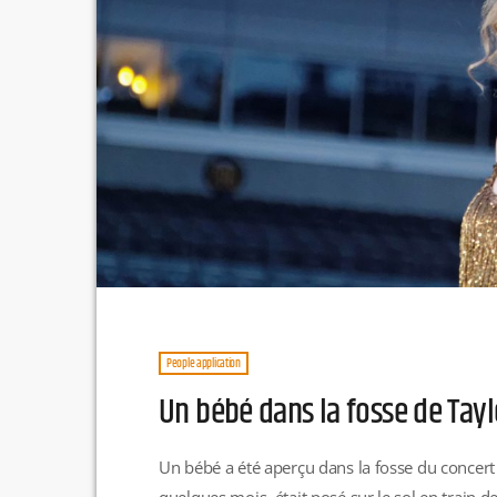
People application
Un bébé dans la fosse de Tayl
Un bébé a été aperçu dans la fosse du concert d
quelques mois, était posé sur le sol en train 