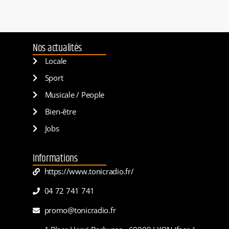
Nos actualités
Locale
Sport
Musicale / People
Bien-être
Jobs
Informations
https://www.tonicradio.fr/
04 72 741 741
promo@tonicradio.fr