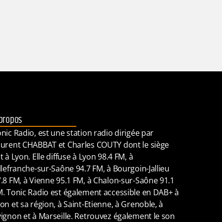
propos
nic Radio, est une station radio dirigée par
urent CHABBAT et Charles COUTY dont le siège
t à Lyon. Elle diffuse à Lyon 98.4 FM, à
llefranche-sur-Saône 94.7 FM, à Bourgoin-Jallieu
.8 FM, à Vienne 95.1 FM, à Chalon-sur-Saône 91.1
. Tonic Radio est également accessible en DAB+ à
on et sa région, à Saint-Etienne, à Grenoble, à
ignon et à Marseille. Retrouvez également le son