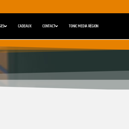
SES
CADEAUX
CONTACT
TONIC MEDIA RÉGION