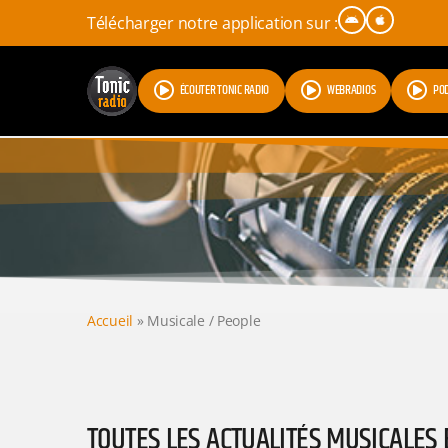
Télécharger notre application sur :
ÉCOUTER TONIC RADIO
WEBRADIOS
PO
Accueil
»
Musicale / People
TOUTES LES ACTUALITÉS MUSICALES 