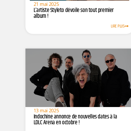
21 mai 2025
L’artiste Styleto dévoile son tout premier
album !
LIRE PLUS
13 mai 2025
Indochine annonce de nouvelles dates à la
LDLC Arena en octobre !