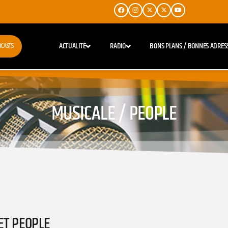
ACTUALITÉ
RADIO
BONS PLANS / BONNES ADRES
DCASTS
MUSICALE / PEOPLE
ET PEOPLE