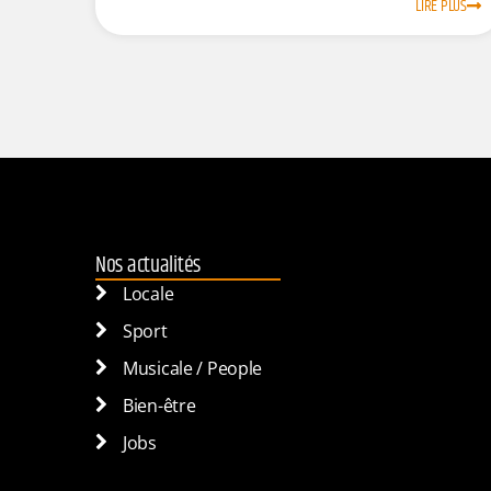
LIRE PLUS
Nos actualités
Locale
Sport
Musicale / People
Bien-être
Jobs