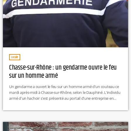
Locale
Chasse-sur-Rhône : un gendarme ouvre le feu
sur un homme armé
Un gendarme a ouvert le feu sur un homme armé d'un couteau ce
mardi après-midi à Chasse-sur-Rhône, selon le Dauphiné. L'individu
armé d'un hachoir s'est présenté au portail d'une entreprise en
menaçant de mort plusieurs employés. L'homme a été blessé à la
main et à une cuisse par les tirs d'un gendarme. Il a été transporté à
l'hôpital Lyon Sud. Une enquête a été ouverte.