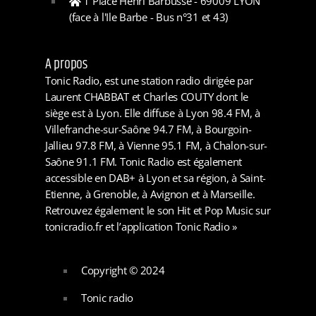
1 Place Henri Barbusse - 69009 LYON
(face à l'Ile Barbe - Bus n°31 et 43)
A propos
Tonic Radio, est une station radio dirigée par
Laurent CHABBAT et Charles COUTY dont le
siège est à Lyon. Elle diffuse à Lyon 98.4 FM, à
Villefranche-sur-Saône 94.7 FM, à Bourgoin-
Jallieu 97.8 FM, à Vienne 95.1 FM, à Chalon-sur-
Saône 91.1 FM. Tonic Radio est également
accessible en DAB+ à Lyon et sa région, à Saint-
Etienne, à Grenoble, à Avignon et à Marseille.
Retrouvez également le son Hit et Pop Music sur
tonicradio.fr et l’application Tonic Radio »
Copyright © 2024
Tonic radio