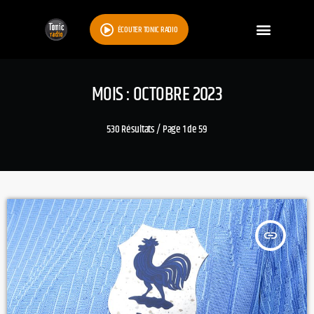
ÉCOUTER TONIC RADIO
MOIS : OCTOBRE 2023
530 Résultats / Page 1 de 59
insert_link