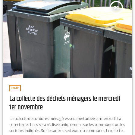
insert_link
Locale
La collecte des déchets ménagers le mercredi
1er novembre
La collecte des ordures ménagères sera perturbée ce mercredi. La
collecte des bacs sera réalisée uniquement sur les communes ou les
secteurs indiqués. Sur les autres secteurs ou communes la collecte