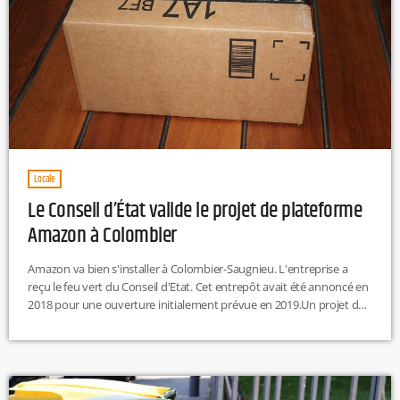
Locale
Le Conseil d’État valide le projet de plateforme
Amazon à Colombier
Amazon va bien s'installer à Colombier-Saugnieu. L'entreprise a
reçu le feu vert du Conseil d'Etat. Cet entrepôt avait été annoncé en
2018 pour une ouverture initialement prévue en 2019.Un projet de
bâtiment sur trois niveaux totalisant une surface de plancher de
plus de 160 000 m2 devrait voir le jour