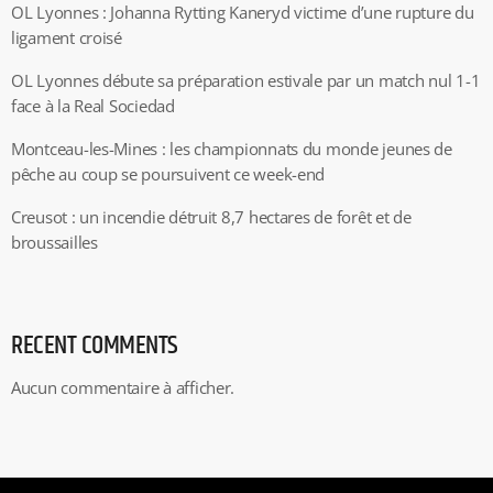
OL Lyonnes : Johanna Rytting Kaneryd victime d’une rupture du
ligament croisé
OL Lyonnes débute sa préparation estivale par un match nul 1-1
face à la Real Sociedad
Montceau-les-Mines : les championnats du monde jeunes de
pêche au coup se poursuivent ce week-end
Creusot : un incendie détruit 8,7 hectares de forêt et de
broussailles
RECENT COMMENTS
Aucun commentaire à afficher.