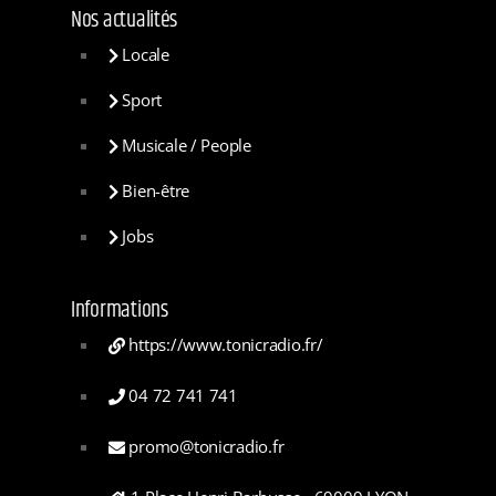
Nos actualités
Locale
Sport
Musicale / People
Bien-être
Jobs
Informations
https://www.tonicradio.fr/
04 72 741 741
promo@tonicradio.fr