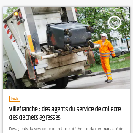
insert_link
Locale
Villefranche : des agents du service de collecte
des déchets agressés
Des agents du service de collecte des déchets de la communauté de