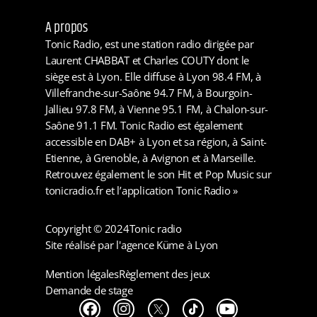
A propos
Tonic Radio, est une station radio dirigée par
Laurent CHABBAT et Charles COUTY dont le
siège est à Lyon. Elle diffuse à Lyon 98.4 FM, à
Villefranche-sur-Saône 94.7 FM, à Bourgoin-
Jallieu 97.8 FM, à Vienne 95.1 FM, à Chalon-sur-
Saône 91.1 FM. Tonic Radio est également
accessible en DAB+ à Lyon et sa région, à Saint-
Etienne, à Grenoble, à Avignon et à Marseille.
Retrouvez également le son Hit et Pop Music sur
tonicradio.fr et l’application Tonic Radio »
Copyright © 2024
Tonic radio
Site réalisé par l'agence Küme à Lyon
Mention légales
Règlement des jeux
Demande de stage