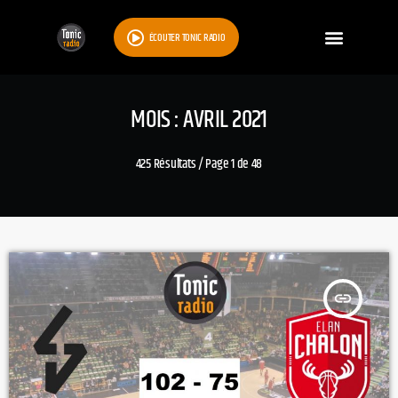
ÉCOUTER TONIC RADIO
MOIS : AVRIL 2021
425 Résultats / Page 1 de 48
insert_link