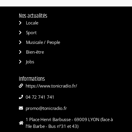
Nos actualités
Locale
Sport
Musicale / People
Bien-être
Jobs
Informations
https://www.tonicradio.fr/
04 72 741 741
promo@tonicradio.fr
1 Place Henri Barbusse - 69009 LYON (face à
l'Ile Barbe - Bus n°31 et 43)