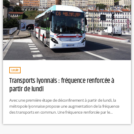
Locale
Transports lyonnais : fréquence renforcée à
partir de lundi
Avec une première étape de déconfinement à partir de lundi, la
métropole lyonnaise propose une augmentation de la fréquence
des transports en commun. Une fréquence renforcée par le
déconfinementEn effet, la suppression des restrictions de
déplacement et le retour des collégiens et lycéens en présentiel
donnent lieu à une offre à 94% des TCL en journée au lieu des 86%