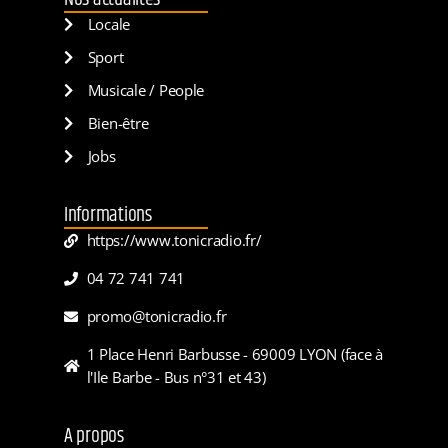
Locale
Sport
Musicale / People
Bien-être
Jobs
Informations
https://www.tonicradio.fr/
04 72 741 741
promo@tonicradio.fr
1 Place Henri Barbusse - 69009 LYON (face à
l'Ile Barbe - Bus n°31 et 43)
A propos