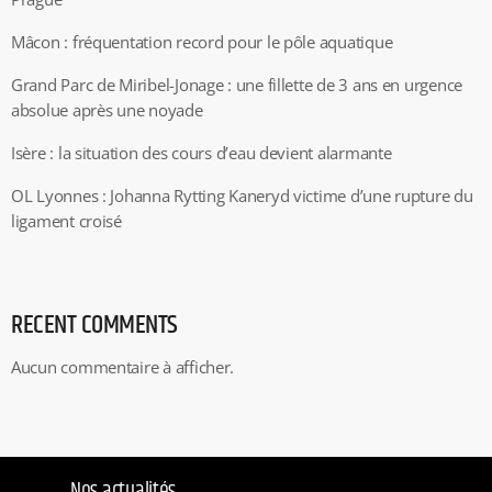
Mâcon : fréquentation record pour le pôle aquatique
Grand Parc de Miribel-Jonage : une fillette de 3 ans en urgence
absolue après une noyade
Isère : la situation des cours d’eau devient alarmante
OL Lyonnes : Johanna Rytting Kaneryd victime d’une rupture du
ligament croisé
RECENT COMMENTS
Aucun commentaire à afficher.
Nos actualités