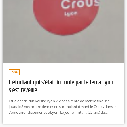
Locale
L’étudiant qui s’était immolé par le feu à Lyon
s’est reveillé
Etudiant de l'université Lyon 2, Anas a tenté de mettre fin à ses
jours le 8 novembre dernier en s'immolant devant le Crous, dans le
7ème arrondissement de Lyon. Le jeune militant (22 ans) de
"Solidaire étudiant" avait justifié son acte avec des revendications
politiques à travers un poste Facebook où il dénonçait la précarité