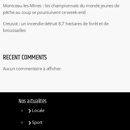
Montceau-les-Mines : les championnats du monde jeunes de
pêche au coup se poursuivent ce week-end
Creusot : un incendie détruit 8,7 hectares de forêt et de
broussailles
RECENT COMMENTS
Aucun commentaire à afficher.
Nos actualités
Locale
Sport