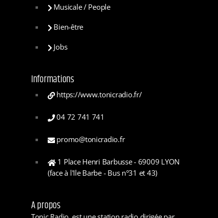
Musicale / People
Bien-être
Jobs
Informations
https://www.tonicradio.fr/
04 72 741 741
promo@tonicradio.fr
1 Place Henri Barbusse - 69009 LYON
(face à l'Ile Barbe - Bus n°31 et 43)
A propos
Tonic Radio, est une station radio dirigée par