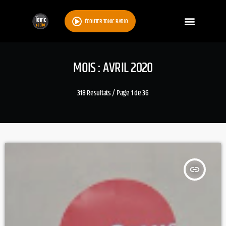
ÉCOUTER TONIC RADIO
MOIS : AVRIL 2020
318 Résultats / Page 1 de 36
insert_link