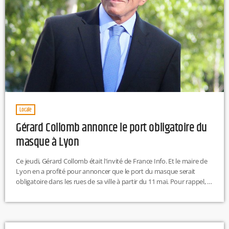
Locale
Gérard Collomb annonce le port obligatoire du
masque à Lyon
Ce jeudi, Gérard Collomb était l'invité de France Info. Et le maire de
Lyon en a profité pour annoncer que le port du masque serait
obligatoire dans les rues de sa ville à partir du 11 mai. Pour rappel, le
port du masque ne devait être obligatoire que dans les transports
en commun du groupe TCL. Désormais, cette mesure est étendue à
la ville entière. La Ville de Lyon a […]