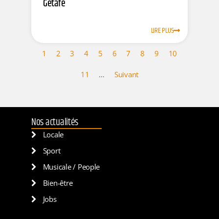
Getafe
LIRE PLUS
1
2
3
4
5
6
7
8
9
10
11
…
Suivant
Nos actualités
Locale
Sport
Musicale / People
Bien-être
Jobs