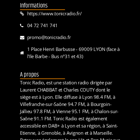
Informations
https://www.tonicradio.fr/
04 72 741 741
promo@tonicradio.fr
1 Place Henri Barbusse - 69009 LYON (face à
l'Ile Barbe - Bus n°31 et 43)
A propos
Tonic Radio, est une station radio dirigée par
Laurent CHABBAT et Charles COUTY dont le
siège est à Lyon. Elle diffuse à Lyon 98.4 FM, à
Villefranche-sur-Saône 94.7 FM, à Bourgoin-
Jallieu 97.8 FM, à Vienne 95.1 FM, à Chalon-sur-
Saône 91.1 FM. Tonic Radio est également
accessible en DAB+ à Lyon et sa région, à Saint-
Etienne, à Grenoble, à Avignon et à Marseille.