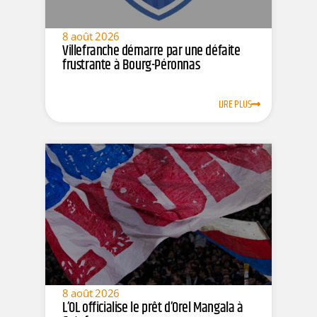
8 août 2026
Villefranche démarre par une défaite
frustrante à Bourg-Péronnas
LIRE PLUS
8 août 2026
L’OL officialise le prêt d’Orel Mangala à