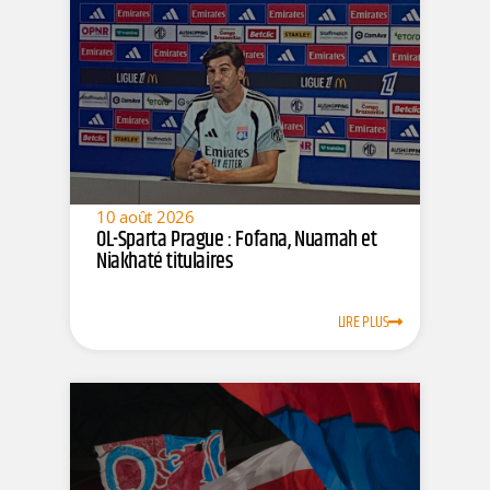
10 août 2026
OL-Sparta Prague : Fofana, Nuamah et
Niakhaté titulaires
LIRE PLUS