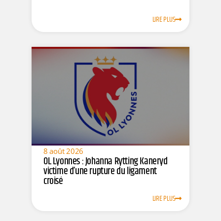
LIRE PLUS
8 août 2026
OL Lyonnes : Johanna Rytting Kaneryd
victime d’une rupture du ligament
croisé
LIRE PLUS