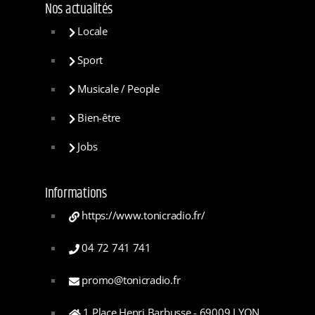
Nos actualités
Locale
Sport
Musicale / People
Bien-être
Jobs
Informations
https://www.tonicradio.fr/
04 72 741 741
promo@tonicradio.fr
1 Place Henri Barbusse - 69009 LYON