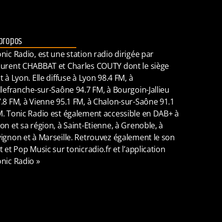
propos
nic Radio, est une station radio dirigée par
urent CHABBAT et Charles COUTY dont le siège
t à Lyon. Elle diffuse à Lyon 98.4 FM, à
llefranche-sur-Saône 94.7 FM, à Bourgoin-Jallieu
.8 FM, à Vienne 95.1 FM, à Chalon-sur-Saône 91.1
. Tonic Radio est également accessible en DAB+ à
on et sa région, à Saint-Etienne, à Grenoble, à
ignon et à Marseille. Retrouvez également le son
t et Pop Music sur tonicradio.fr et l’application
nic Radio »