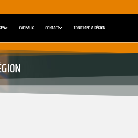
SES
CADEAUX
CONTACT
TONIC MEDIA RÉGION
ÉGION