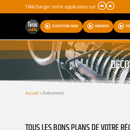
Télécharger notre application sur :
ÉCOUTER TONIC RADIO
WEBRADIOS
PO
DÉCO
Accueil
»
Événement
TOUS LES BONS PLANS DE VOTRE RÉ