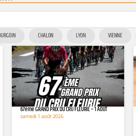
OURGOIN
CHALON
LYON
VIENNE
67ème GRAND PRIX DU CRU FLEURIE – 1 AOÛT
samedi 1 août 2026