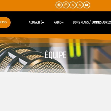
ACTUALITÉ
RADIO
BONS PLANS / BONNES ADRES
DCASTS
ÉQUIPE