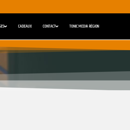
SES
CADEAUX
CONTACT
TONIC MEDIA RÉGION