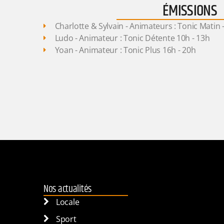
ÉMISSIONS
Charlotte & Sylvain - Animateurs : Tonic Matin 
Ludo - Animateur : Tonic Détente 10h - 13h
Yoan - Animateur : Tonic Plus 16h - 20h
Nos actualités
Locale
Sport