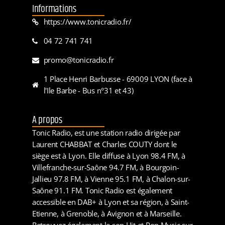
Informations
https://www.tonicradio.fr/
04 72 741 741
promo@tonicradio.fr
1 Place Henri Barbusse - 69009 LYON (face à
l'Ile Barbe - Bus n°31 et 43)
A propos
Tonic Radio, est une station radio dirigée par
Laurent CHABBAT et Charles COUTY dont le
siège est à Lyon. Elle diffuse à Lyon 98.4 FM, à
Villefranche-sur-Saône 94.7 FM, à Bourgoin-
Jallieu 97.8 FM, à Vienne 95.1 FM, à Chalon-sur-
Saône 91.1 FM. Tonic Radio est également
accessible en DAB+ à Lyon et sa région, à Saint-
Etienne, à Grenoble, à Avignon et à Marseille.