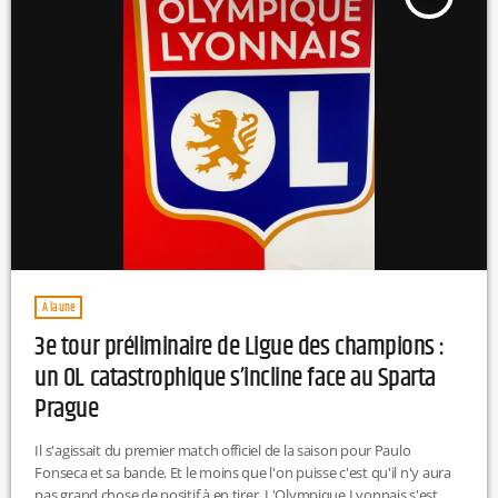
À la une
3e tour préliminaire de Ligue des champions :
un OL catastrophique s’incline face au Sparta
Prague
Il s'agissait du premier match officiel de la saison pour Paulo
Fonseca et sa bande. Et le moins que l'on puisse c'est qu'il n'y aura
pas grand chose de positif à en tirer. L'Olympique Lyonnais s'est