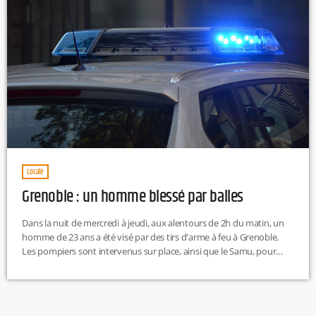
Locale
Grenoble : un homme blessé par balles
Dans la nuit de mercredi à jeudi, aux alentours de 2h du matin, un
homme de 23 ans a été visé par des tirs d'arme à feu à Grenoble.
Les pompiers sont intervenus sur place, ainsi que le Samu, pour
secourir le jeune homme qui souffrait d'une plaie à une jambe. Ce
dernier a été médicalisé sur place avant d'être transporté en état
d'urgence absolue au CHU Grenoble Alpes. Bonne […]