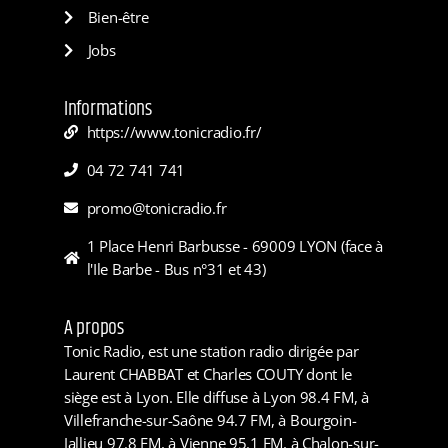
Bien-être
Jobs
Informations
https://www.tonicradio.fr/
04 72 741 741
promo@tonicradio.fr
1 Place Henri Barbusse - 69009 LYON (face à
l'Ile Barbe - Bus n°31 et 43)
A propos
Tonic Radio, est une station radio dirigée par
Laurent CHABBAT et Charles COUTY dont le
siège est à Lyon. Elle diffuse à Lyon 98.4 FM, à
Villefranche-sur-Saône 94.7 FM, à Bourgoin-
Jallieu 97.8 FM, à Vienne 95.1 FM, à Chalon-sur-