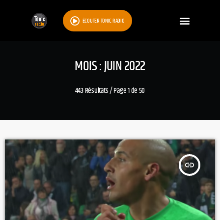
ÉCOUTER TONIC RADIO
MOIS : JUIN 2022
443 Résultats / Page 1 de 50
insert_link