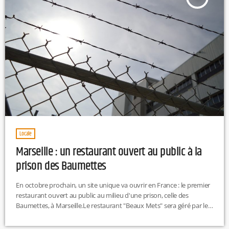
Locale
Marseille : un restaurant ouvert au public à la
prison des Baumettes
En octobre prochain, un site unique va ouvrir en France : le premier
restaurant ouvert au public au milieu d'une prison, celle des
Baumettes, à Marseille.Le restaurant "Beaux Mets" sera géré par les
détenus de la célèbre prison de la cité phocéenne, du lundi au
vendredi. Ces derniers seront encadrés par trois professionnels de