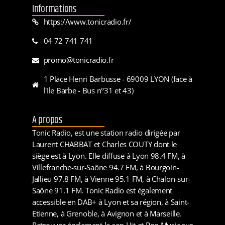
Informations
https://www.tonicradio.fr/
04 72 741 741
promo@tonicradio.fr
1 Place Henri Barbusse - 69009 LYON (face à
l'Ile Barbe - Bus n°31 et 43)
A propos
Tonic Radio, est une station radio dirigée par
Laurent CHABBAT et Charles COUTY dont le
siège est à Lyon. Elle diffuse à Lyon 98.4 FM, à
Villefranche-sur-Saône 94.7 FM, à Bourgoin-
Jallieu 97.8 FM, à Vienne 95.1 FM, à Chalon-sur-
Saône 91.1 FM. Tonic Radio est également
accessible en DAB+ à Lyon et sa région, à Saint-
Etienne, à Grenoble, à Avignon et à Marseille.