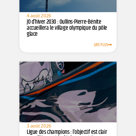
4 août 2026
JO d’hiver 2030 : Oullins-Pierre-Bénite
accueillera le village olympique du pôle
glace
LIRE PLUS
3 août 2026
Ligue des champions : l’objectif est clair