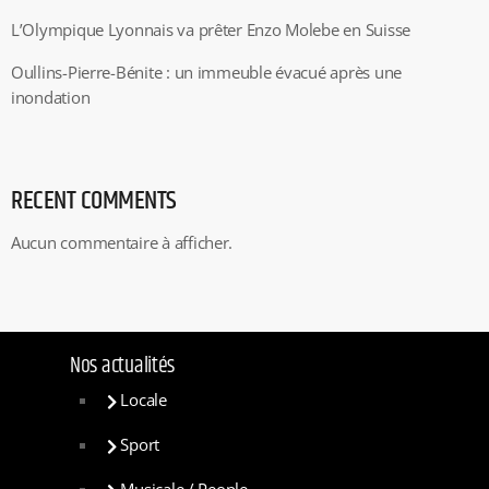
L’Olympique Lyonnais va prêter Enzo Molebe en Suisse
Oullins-Pierre-Bénite : un immeuble évacué après une
inondation
RECENT COMMENTS
Aucun commentaire à afficher.
Nos actualités
Locale
Sport