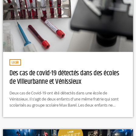
Locale
Des cas de covid-19 détectés dans des écoles
de Villeurbanne et Vénissieux
Deux cas de Covid-19 ont été détectés dans une école de
Vénissieux. Il s’agit de deux enfants d'une même fratrie qui sont
scolarisés au groupe scolaire Max Barel. Les deux enfants ne
fréquentaient pas la cantine ou le périscolaire du soir. Une classe de
moyenne section et une autre de CP ont été fermées. En effet
"selon le protocole sanitaire de l'éducation nationale qui prévoit un
fonctionnement isolé par "groupe classe" […]