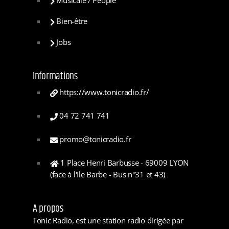
Musicale / People
Bien-être
Jobs
Informations
https://www.tonicradio.fr/
04 72 741 741
promo@tonicradio.fr
1 Place Henri Barbusse - 69009 LYON
(face à l'Ile Barbe - Bus n°31 et 43)
A propos
Tonic Radio, est une station radio dirigée par