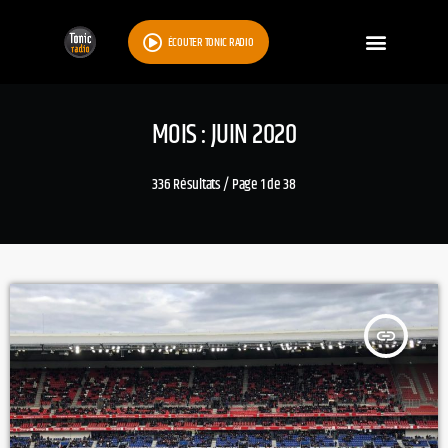
ÉCOUTER TONIC RADIO
MOIS : JUIN 2020
336 Résultats / Page 1 de 38
insert_link