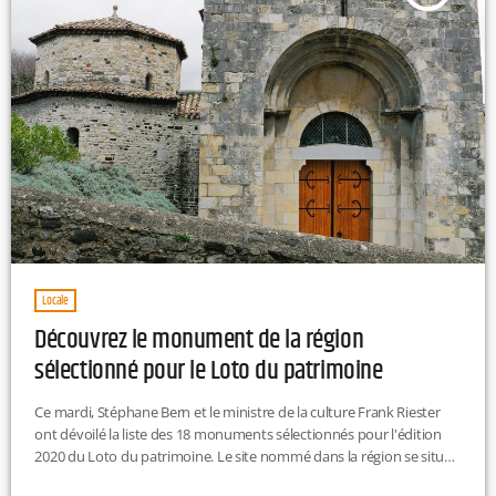
Locale
Découvrez le monument de la région
sélectionné pour le Loto du patrimoine
Ce mardi, Stéphane Bern et le ministre de la culture Frank Riester
ont dévoilé la liste des 18 monuments sélectionnés pour l'édition
2020 du Loto du patrimoine. Le site nommé dans la région se situe
en Ardèche. Il s'agit de l'église Saint-Etienne de Mélas de la ville du