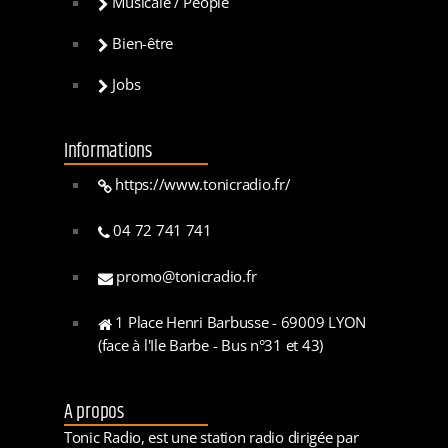
Musicale / People
Bien-être
Jobs
Informations
https://www.tonicradio.fr/
04 72 741 741
promo@tonicradio.fr
1 Place Henri Barbusse - 69009 LYON
(face à l'Ile Barbe - Bus n°31 et 43)
A propos
Tonic Radio, est une station radio dirigée par