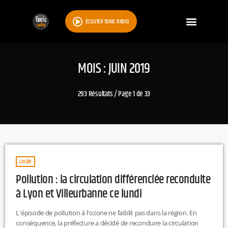
ÉCOUTER TONIC RADIO
MOIS : JUIN 2019
293 Résultats / Page 1 de 33
Locale
Pollution : la circulation différenciée reconduite
à Lyon et Villeurbanne ce lundi
L'épisode de pollution à l'ozone ne faiblit pas dans la région. En
conséquence, la préfecture a décidé de reconduire la circulation