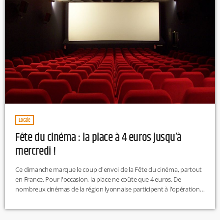
Locale
Fête du cinéma : la place à 4 euros jusqu’à
mercredi !
Ce dimanche marque le coup d'envoi de la Fête du cinéma, partout
en France. Pour l'occasion, la place ne coûte que 4 euros. De
nombreux cinémas de la région lyonnaise participent à l'opération
qui se poursuivra jusqu'à mercredi. C'est le moment d'en profiter
(les films à l'affiche).