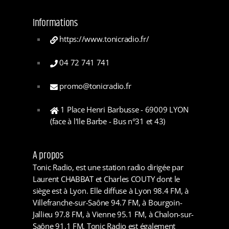
Informations
https://www.tonicradio.fr/
04 72 741 741
promo@tonicradio.fr
1 Place Henri Barbusse - 69009 LYON
(face à l'Ile Barbe - Bus n°31 et 43)
A propos
Tonic Radio, est une station radio dirigée par
Laurent CHABBAT et Charles COUTY dont le
siège est à Lyon. Elle diffuse à Lyon 98.4 FM, à
Villefranche-sur-Saône 94.7 FM, à Bourgoin-
Jallieu 97.8 FM, à Vienne 95.1 FM, à Chalon-sur-
Saône 91.1 FM. Tonic Radio est également