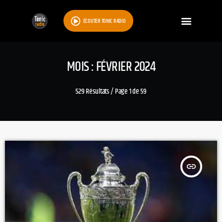
ÉCOUTER TONIC RADIO
MOIS : FÉVRIER 2024
529 Résultats / Page 1 de 59
insert_link