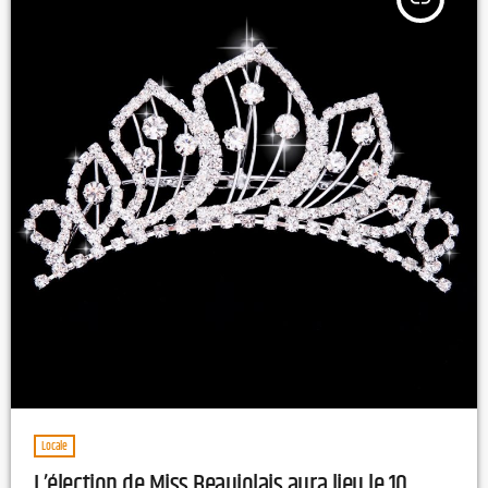
Locale
L’élection de Miss Beaujolais aura lieu le 10