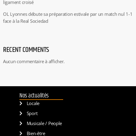
ligament croisé
OL Lyonnes débute sa préparation estivale par un match nul 1-1
face à la Real Sociedad
RECENT COMMENTS
Aucun commentaire à afficher.
Nos actualités
Locale
Sport
Musicale / People
Bien-être