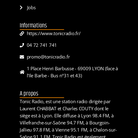
Jobs
Informations
https://www.tonicradio.fr/
04 72 741 741
promo@tonicradio.fr
1 Place Henri Barbusse - 69009 LYON (face à
l'Ile Barbe - Bus n°31 et 43)
A propos
Tonic Radio, est une station radio dirigée par
Laurent CHABBAT et Charles COUTY dont le
siège est à Lyon. Elle diffuse à Lyon 98.4 FM, à
Villefranche-sur-Saône 94.7 FM, à Bourgoin-
Jallieu 97.8 FM, à Vienne 95.1 FM, à Chalon-sur-
Saône 91.1 FM. Tonic Radio est également