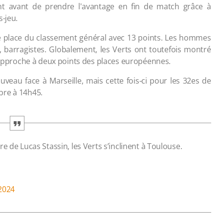
ent avant de prendre l'avantage en fin de match grâce à
s-jeu.
16e place du classement général avec 13 points. Les hommes
a, barragistes. Globalement, les Verts ont toutefois montré
 rapproche à deux points des places européennes.
veau face à Marseille, mais cette fois-ci pour les 32es de
bre à 14h45.
e de Lucas Stassin, les Verts s’inclinent à Toulouse.
2024