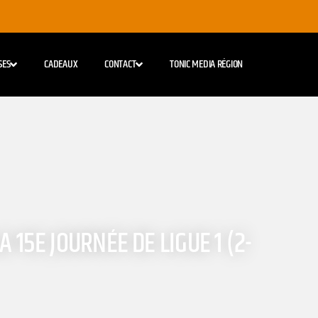
SES
CADEAUX
CONTACT
TONIC MEDIA RÉGION
 15E JOURNÉE DE LIGUE 1 (2-