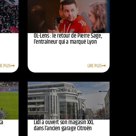
OL-Lens : le retour de Pierre Sage,
l’entraîneur qui a marqué Lyon
RE PLUS
LIRE PLUS
ta
Lidl a ouvert son magasin XXL
dans l’ancien garage Citroën