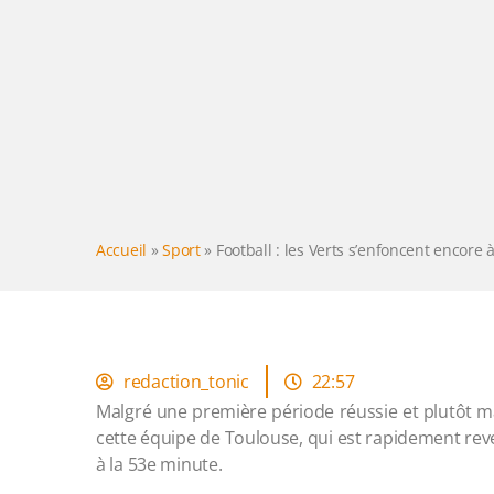
Accueil
»
Sport
»
Football : les Verts s’enfoncent encore 
redaction_tonic
22:57
Malgré une première période réussie et plutôt maît
cette équipe de Toulouse, qui est rapidement reve
à la 53e minute.