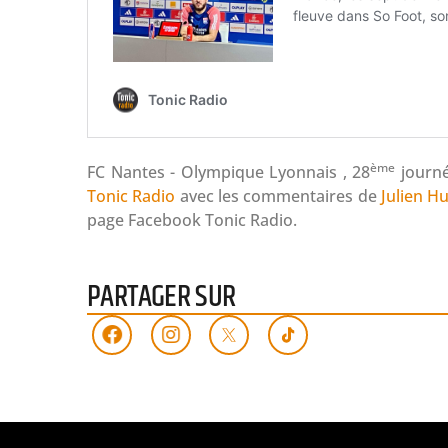
ème
FC Nantes -
Olympique Lyonnais , 28
journé
Tonic Radio
avec les commentaires de
Julien H
page Facebook Tonic Radio.
PARTAGER SUR