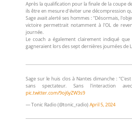
Après la qualification pour la finale de la coupe 
ils être en mesure d'éviter une décompression qui s
Sage avait alerté ses hommes : "Désormais, l'obje
victoire permettrait notamment à l'OL de reven
journée.
Le coach a également clairement indiqué que l
gagneraient lors des sept dernières journées de L
Sage sur le huis clos à Nantes dimanche : "C'est
sans spectateur. Sans l'interaction a
pic.twitter.com/9oj6yZW3s9
— Tonic Radio (@tonic_radio)
April 5, 2024