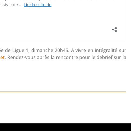
e de Ligue 1, dimanche 20h45.
A vivre en intégralité sur
uët
. Rendez-vous après la rencontre pour le debrief sur la