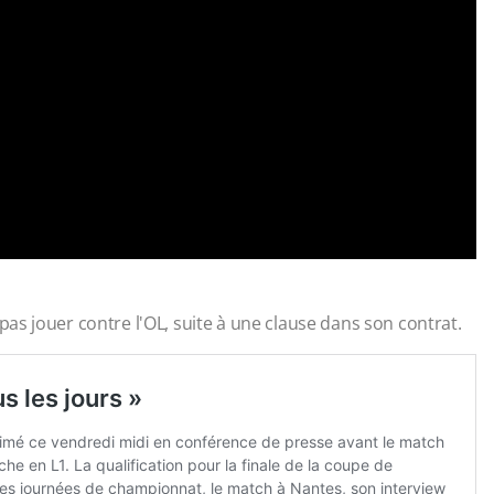
pas jouer contre l'OL, suite à une clause dans son contrat.