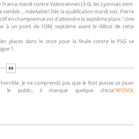
de France mardi contre Valenciennes (3-0), les Lyonnais vont-
emble ... inévitable? Dès la qualification mardi soir, Pierre
ctif en championnat est d'atteindre la septième place." Une
ir à un point de l'OM, septième avant le début de cette
es places dans le onze pour la finale contre le PSG se
igue 1.
 horrible. Je ne comprends pas que le foot puisse se jouer
vec le public, il manque quelque chose"
#FCNOL