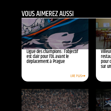
VOUS AIMEREZ AUSSI
Ligue des champions : l’objectif
Ville
est clair pour l’OL avant le
resta
déplacement à Prague
pour 
sur u
LIRE PLUS