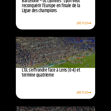
Barcelone – OL Lyonnes : Lyon veut
reconquérir l’Europe en finale de la
Ligue des champions
LIRE PLUS
L’OL s’effrondre face à Lens (0-4) et
termine quatrième
LIRE PLUS