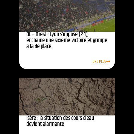
OL – Brest : Lyon s’impose (2-1),
enchaîne une sixième victoire et grimpe
à la 4e place
LIRE PLUS
Isère : la situation des cours d’eau
devient alarmante