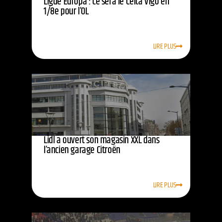
Ligue Europa : ce sera le Celta Vigo en
1/8e pour l’OL
LIRE PLUS
Lidl a ouvert son magasin XXL dans
l’ancien garage Citroën
LIRE PLUS