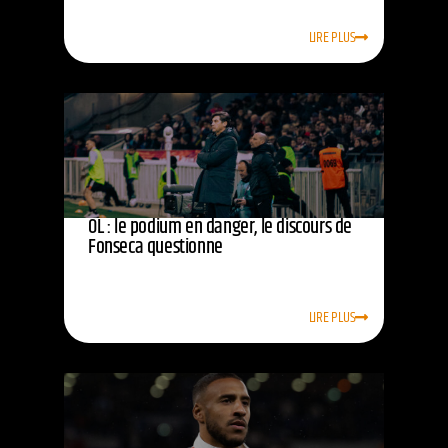
LIRE PLUS
OL : le podium en danger, le discours de
Fonseca questionne
LIRE PLUS