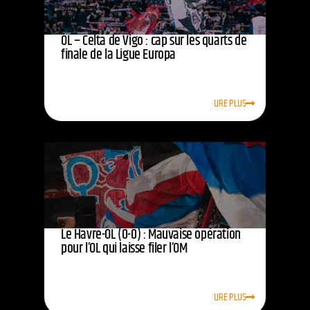
OL – Celta de Vigo : cap sur les quarts de
finale de la Ligue Europa
LIRE PLUS
Le Havre-OL (0-0) : Mauvaise opération
pour l’OL qui laisse filer l’OM
LIRE PLUS