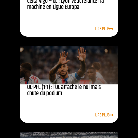
Celta Vigo – OL : Lyon veut relancer la
machine en Ligue Europa
LIRE PLUS
OL-PFC (1-1) : l’OL arrache le nul mais
chute du podium
LIRE PLUS