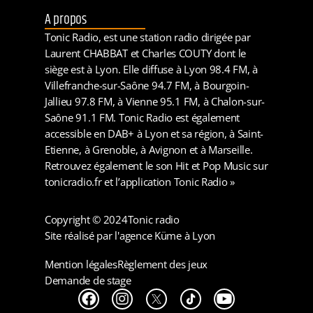
A propos
Tonic Radio, est une station radio dirigée par
Laurent CHABBAT et Charles COUTY dont le
siège est à Lyon. Elle diffuse à Lyon 98.4 FM, à
Villefranche-sur-Saône 94.7 FM, à Bourgoin-
Jallieu 97.8 FM, à Vienne 95.1 FM, à Chalon-sur-
Saône 91.1 FM. Tonic Radio est également
accessible en DAB+ à Lyon et sa région, à Saint-
Etienne, à Grenoble, à Avignon et à Marseille.
Retrouvez également le son Hit et Pop Music sur
tonicradio.fr et l’application Tonic Radio »
Copyright © 2024
Tonic radio
Site réalisé par l'agence Küme à Lyon
Mention légales
Règlement des jeux
Demande de stage