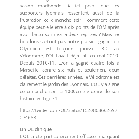
saison moribonde. A tel point que les
supporters lyonnais ressentent aussi de la
frustration ce dimanche soir : comment cette
équipe peut-elle être à dix points de l'OM après
avoir battu son rival à deux reprises ? Mais
ne
boudons surtout pas notre plaisir
: gagner un
Olympico est toujours jouissif. 3-0 au
Vélodrome, l'OL l'avait déjà fait en mai 2019.
Depuis 2010-11, Lyon a gagné quatre fois à
Marseille, contre six nuls et seulement deux
défaites. Ces dernières années, le Vélodrome est
clairement le jardin des Lyonnais. L'OL y a signé
ce dimanche soir la 1000ème victoire de son
histoire en Ligue 1.
https://twitter.com/OL/status/1520868662697
074688
Un OL clinique
L'OL a été particulièrement efficace, marquant