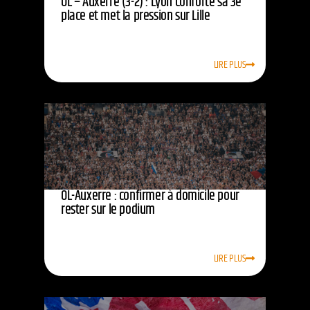
OL – Auxerre (3-2) : Lyon conforte sa 3e
place et met la pression sur Lille
LIRE PLUS
OL-Auxerre : confirmer à domicile pour
rester sur le podium
LIRE PLUS