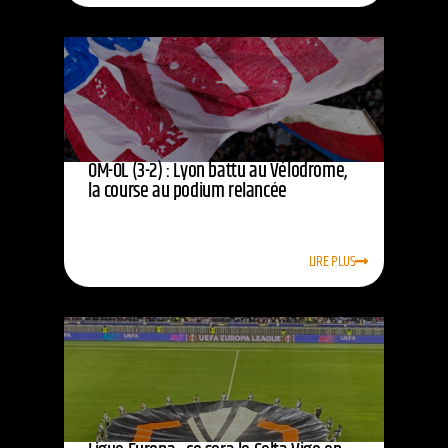
OM-OL (3-2) : Lyon battu au Vélodrome,
la course au podium relancée
LIRE PLUS