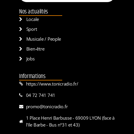
Nos actualités
Locale
Sport
Musicale / People
Bien-être
Jobs
Informations
https://www.tonicradio.fr/
04 72 741 741
promo@tonicradio.fr
1 Place Henri Barbusse - 69009 LYON (face à
l'Ile Barbe - Bus n°31 et 43)