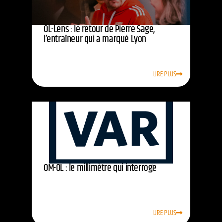
OL-Lens : le retour de Pierre Sage,
l’entraîneur qui a marqué Lyon
LIRE PLUS
OM-OL : le millimètre qui interroge
LIRE PLUS