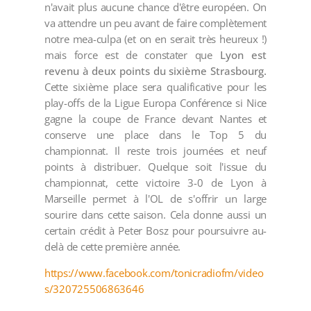
n'avait plus aucune chance d'être européen. On
va attendre un peu avant de faire complètement
notre mea-culpa (et on en serait très heureux !)
mais force est de constater que
Lyon est
revenu à deux points du sixième Strasbourg.
Cette sixième place sera qualificative pour les
play-offs de la Ligue Europa Conférence si Nice
gagne la coupe de France devant Nantes et
conserve une place dans le Top 5 du
championnat. Il reste trois journées et neuf
points à distribuer. Quelque soit l'issue du
championnat, cette victoire 3-0 de Lyon à
Marseille permet à l'OL de s'offrir un large
sourire dans cette saison. Cela donne aussi un
certain crédit à Peter Bosz pour poursuivre au-
delà de cette première année.
https://www.facebook.com/tonicradiofm/video
s/320725506863646