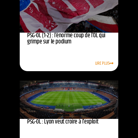
PSG-OL (1-2) : l’énorme coup de l’OL qui
grimpe sur le podium
LIRE PLUS
PSG-OL : Lyon veut croire à l’exploit