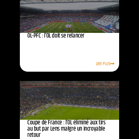
OL-PFC : l’OL doit se relancer
LIRE PLUS
Coupe de France : l’OL éliminé aux tirs
au but par Lens malgré un incroyable
retour