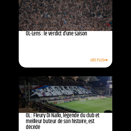
OL-Lens : le verdict d’une saison
LIRE PLUS
OL : Fleury Di Nallo, légende du club et
meilleur buteur de son histoire, est
décédé