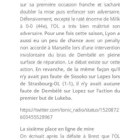
sur sa première occasion franche et sachant
doubler la mise puis enfoncer son adversaire.
Défensivement, excepté le raté énorme de Milik
à 0-0 (44e), l'OL a très bien maîtrisé son
adversaire.
Pour une fois cette saison, Lyon a
aussi eu un peu de chance
avec un penalty
non accordé à Marseille lors d'une intervention
involontaire du bras de Dembélé en pleine
surface de réparation. Le débat existe sur cette
action.
En revanche, de la même façon qu'il
n'y avait pas faute de Sissoko sur Lopes lors
de Strasbourg-OL (1-1), il n'y avait aucune
faute de Dembélé sur Lopez sur l'action du
premier but de Lukeba.
https://twitter.com/tonic_radio/status/1520872
603455528967
La sixième place en ligne de mire
On écrivait après la défaite à Brest que l'OL