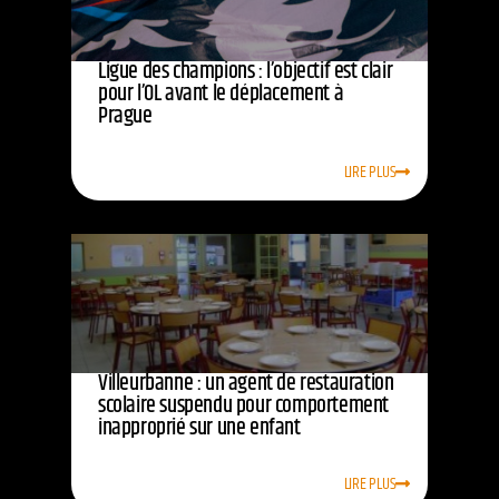
Ligue des champions : l’objectif est clair
pour l’OL avant le déplacement à
Prague
LIRE PLUS
Villeurbanne : un agent de restauration
scolaire suspendu pour comportement
inapproprié sur une enfant
LIRE PLUS