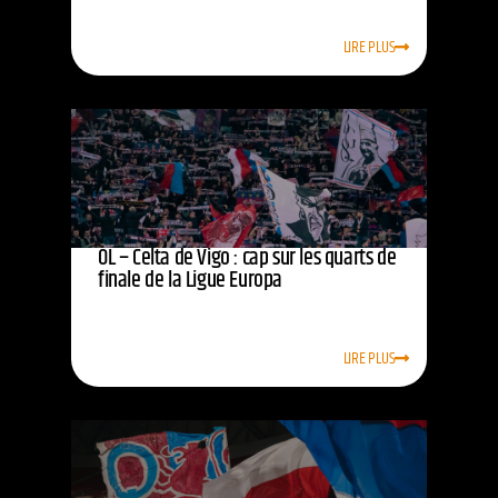
LIRE PLUS
OL – Celta de Vigo : cap sur les quarts de
finale de la Ligue Europa
LIRE PLUS