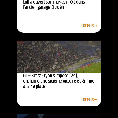
Lidl a ouvert son magasin XXL dans
l’ancien garage Citroën
LIRE PLUS
OL – Brest : Lyon s’impose (2-1),
enchaîne une sixième victoire et grimpe
à la 4e place
LIRE PLUS