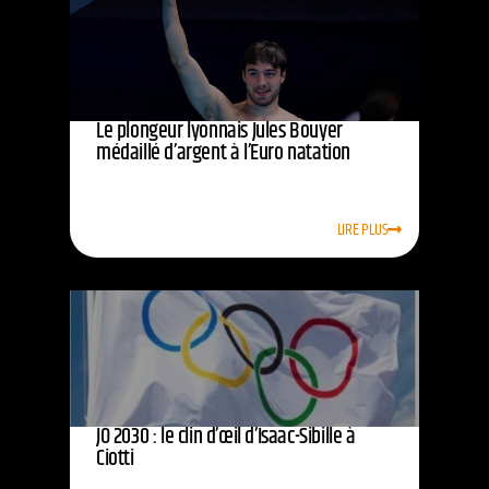
Le plongeur lyonnais Jules Bouyer
médaillé d’argent à l’Euro natation
LIRE PLUS
JO 2030 : le clin d’œil d’Isaac-Sibille à
Ciotti