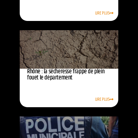
LIRE PLUS
Rhône : la sécheresse frappe de plein
fouet le département
LIRE PLUS