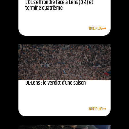
L’OL s’effrondre face à Lens (0-4) et
termine quatrième
LIRE PLUS
OL-Lens : le verdict d’une saison
LIRE PLUS