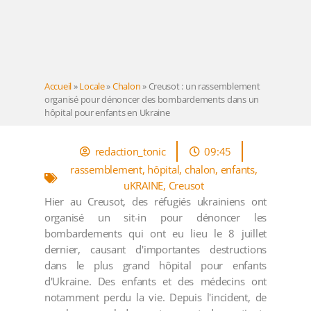
Accueil
»
Locale
»
Chalon
»
Creusot : un rassemblement
organisé pour dénoncer des bombardements dans un
hôpital pour enfants en Ukraine
redaction_tonic
09:45
rassemblement
,
hôpital
,
chalon
,
enfants
,
uKRAINE
,
Creusot
Hier au Creusot, des réfugiés ukrainiens ont
organisé un sit-in pour dénoncer les
bombardements qui ont eu lieu le 8 juillet
dernier, causant d'importantes destructions
dans le plus grand hôpital pour enfants
d'Ukraine. Des enfants et des médecins ont
notamment perdu la vie. Depuis l'incident, de