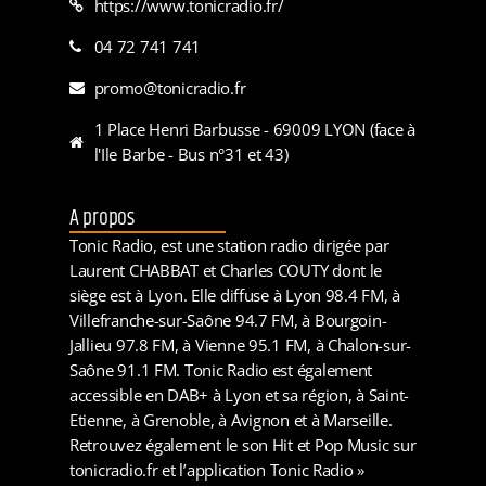
https://www.tonicradio.fr/
04 72 741 741
promo@tonicradio.fr
1 Place Henri Barbusse - 69009 LYON (face à
l'Ile Barbe - Bus n°31 et 43)
A propos
Tonic Radio, est une station radio dirigée par
Laurent CHABBAT et Charles COUTY dont le
siège est à Lyon. Elle diffuse à Lyon 98.4 FM, à
Villefranche-sur-Saône 94.7 FM, à Bourgoin-
Jallieu 97.8 FM, à Vienne 95.1 FM, à Chalon-sur-
Saône 91.1 FM. Tonic Radio est également
accessible en DAB+ à Lyon et sa région, à Saint-
Etienne, à Grenoble, à Avignon et à Marseille.
Retrouvez également le son Hit et Pop Music sur
tonicradio.fr et l’application Tonic Radio »