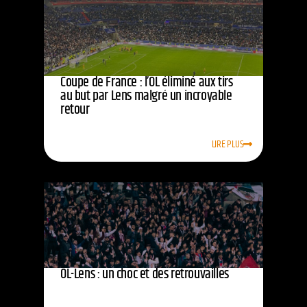
Coupe de France : l’OL éliminé aux tirs
au but par Lens malgré un incroyable
retour
LIRE PLUS
OL-Lens : un choc et des retrouvailles