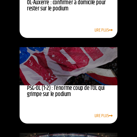
OL-Auxerre : confirmer à domicile pour
rester sur le podium
LIRE PLUS
PSG-OL (1-2) : l’énorme coup de l’OL qui
grimpe sur le podium
LIRE PLUS