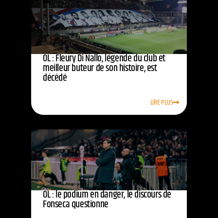
OL : Fleury Di Nallo, légende du club et
meilleur buteur de son histoire, est
décédé
LIRE PLUS
OL : le podium en danger, le discours de
Fonseca questionne