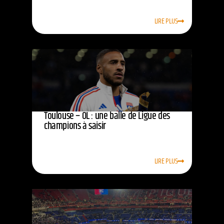
LIRE PLUS
Toulouse – OL : une balle de Ligue des
champions à saisir
LIRE PLUS