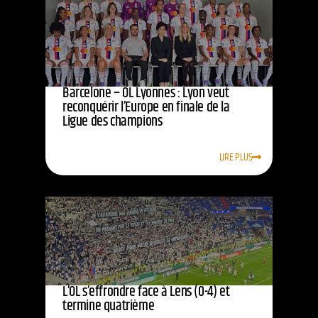
Barcelone – OL Lyonnes : Lyon veut
reconquérir l’Europe en finale de la
Ligue des champions
LIRE PLUS
L’OL s’effrondre face à Lens (0-4) et
termine quatrième