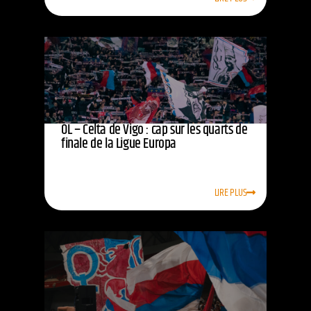
OL – Celta de Vigo : cap sur les quarts de
finale de la Ligue Europa
LIRE PLUS