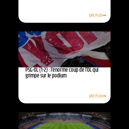
LIRE PLUS
PSG-OL (1-2) : l’énorme coup de l’OL qui
grimpe sur le podium
LIRE PLUS