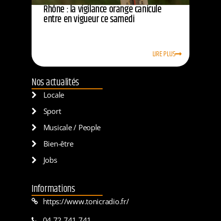
Rhône : la vigilance orange canicule
entre en vigueur ce samedi
LIRE PLUS
Nos actualités
Locale
Sport
Musicale / People
Bien-être
Jobs
Informations
https://www.tonicradio.fr/
04 72 741 741