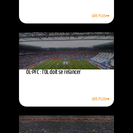
LIRE PLUS
OL-PFC : l’OL doit se relancer
LIRE PLUS