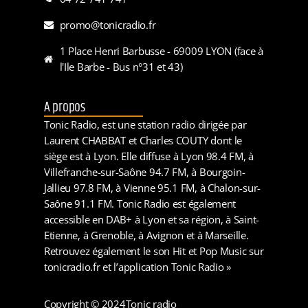
promo@tonicradio.fr
1 Place Henri Barbusse - 69009 LYON (face à
l'Ile Barbe - Bus n°31 et 43)
A propos
Tonic Radio, est une station radio dirigée par
Laurent CHABBAT et Charles COUTY dont le
siège est à Lyon. Elle diffuse à Lyon 98.4 FM, à
Villefranche-sur-Saône 94.7 FM, à Bourgoin-
Jallieu 97.8 FM, à Vienne 95.1 FM, à Chalon-sur-
Saône 91.1 FM. Tonic Radio est également
accessible en DAB+ à Lyon et sa région, à Saint-
Etienne, à Grenoble, à Avignon et à Marseille.
Retrouvez également le son Hit et Pop Music sur
tonicradio.fr et l’application Tonic Radio »
Copyright © 2024
Tonic radio