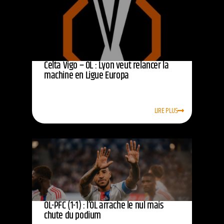
Celta Vigo – OL : Lyon veut relancer la
machine en Ligue Europa
LIRE PLUS
OL-PFC (1-1) : l’OL arrache le nul mais
chute du podium