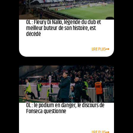
OL : Fleury Di Nallo, légende du club et
meilleur buteur de son histoire, est
décédé
LIRE PLUS
OL : le podium en danger, le discours de
Fonseca questionne
LIRE PLUS