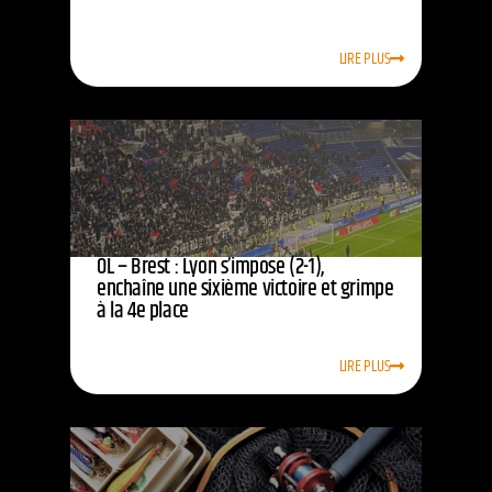
LIRE PLUS
OL – Brest : Lyon s’impose (2-1),
enchaîne une sixième victoire et grimpe
à la 4e place
LIRE PLUS