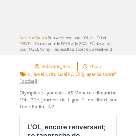
Accueil
»
Sport
»
Bon week-end pour l’OL, le LOU et
l’ASVEL, défaites pour le FCVB et le GOAL FC, descente
pour l’ASUL Volley… les résultats sportifs du week-end
redaction_tonic
20:25
ol
,
asvel
,
LOU
,
Goal FC
,
CSBJ
,
agenda sportif
Football
:
Olympique Lyonnais - AS Monaco : dimanche
19h, 31e journée de Ligue 1, en direct sur
Tonic Radio
: 3-2