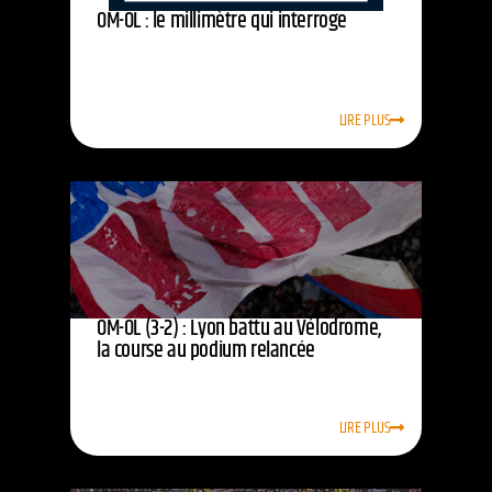
OM-OL : le millimètre qui interroge
LIRE PLUS
OM-OL (3-2) : Lyon battu au Vélodrome,
la course au podium relancée
LIRE PLUS