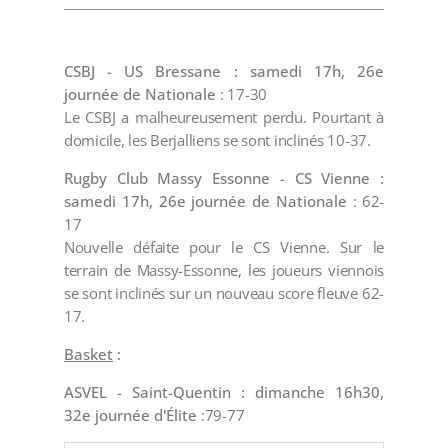
CSBJ - US Bressane : samedi 17h, 26e
journée de Nationale
: 17-30
Le CSBJ a malheureusement perdu. Pourtant à
domicile, les Berjalliens se sont inclinés 10-37.
Rugby Club Massy Essonne - CS Vienne :
samedi 17h, 26e journée de Nationale
: 62-
17
Nouvelle défaite pour le CS Vienne. Sur le
terrain de Massy-Essonne, les joueurs viennois
se sont inclinés sur un nouveau score fleuve 62-
17.
Basket
:
ASVEL - Saint-Quentin : dimanche 16h30,
32e journée d'Élite
:79-77