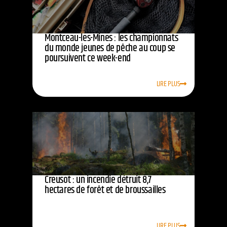
Montceau-les-Mines : les championnats
du monde jeunes de pêche au coup se
poursuivent ce week-end
LIRE PLUS
Creusot : un incendie détruit 8,7
hectares de forêt et de broussailles
LIRE PLUS