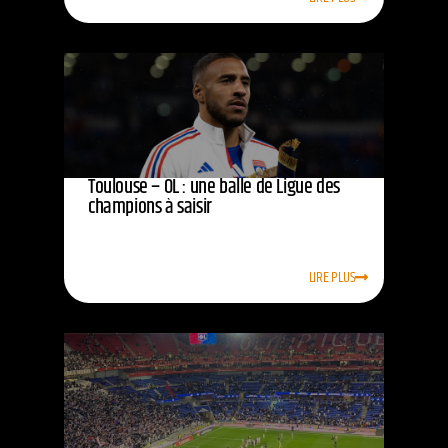
Toulouse – OL : une balle de Ligue des
champions à saisir
LIRE PLUS