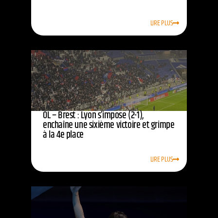
LIRE PLUS
OL – Brest : Lyon s’impose (2-1),
enchaîne une sixième victoire et grimpe
à la 4e place
LIRE PLUS