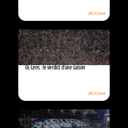
LIRE PLUS
OL-Lens : le verdict d’une saison
LIRE PLUS