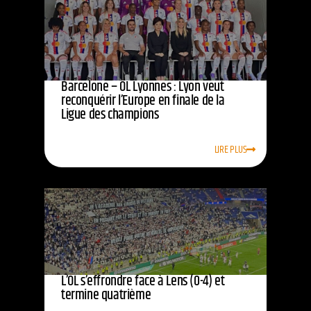
Barcelone – OL Lyonnes : Lyon veut
reconquérir l’Europe en finale de la
Ligue des champions
LIRE PLUS
L’OL s’effrondre face à Lens (0-4) et
termine quatrième