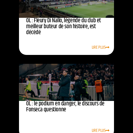
OL : Fleury Di Nallo, légende du club et
meilleur buteur de son histoire, est
décédé
LIRE PLUS
OL : le podium en danger, le discours de
Fonseca questionne
LIRE PLUS