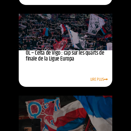
OL – Celta de Vigo : cap sur les quarts de
finale de la Ligue Europa
LIRE PLUS