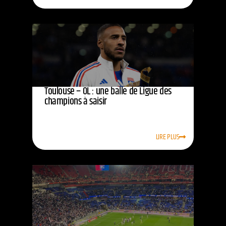
Toulouse – OL : une balle de Ligue des
champions à saisir
LIRE PLUS