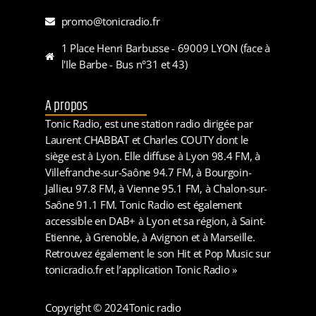
promo@tonicradio.fr
1 Place Henri Barbusse - 69009 LYON (face à
l'Ile Barbe - Bus n°31 et 43)
A propos
Tonic Radio, est une station radio dirigée par
Laurent CHABBAT et Charles COUTY dont le
siège est à Lyon. Elle diffuse à Lyon 98.4 FM, à
Villefranche-sur-Saône 94.7 FM, à Bourgoin-
Jallieu 97.8 FM, à Vienne 95.1 FM, à Chalon-sur-
Saône 91.1 FM. Tonic Radio est également
accessible en DAB+ à Lyon et sa région, à Saint-
Etienne, à Grenoble, à Avignon et à Marseille.
Retrouvez également le son Hit et Pop Music sur
tonicradio.fr et l’application Tonic Radio »
Copyright © 2024
Tonic radio