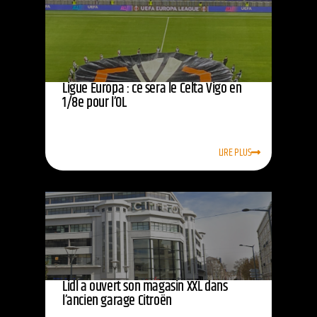
Ligue Europa : ce sera le Celta Vigo en
1/8e pour l’OL
LIRE PLUS
Lidl a ouvert son magasin XXL dans
l’ancien garage Citroën