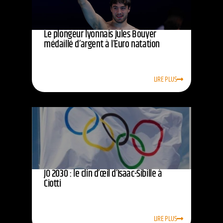
Le plongeur lyonnais Jules Bouyer
médaillé d’argent à l’Euro natation
LIRE PLUS
JO 2030 : le clin d’œil d’Isaac-Sibille à
Ciotti
LIRE PLUS