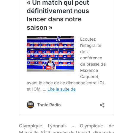
Olympique Lyonnais – Olympique de
ème
Marseille, 5
journée de Ligue 1, dimanche