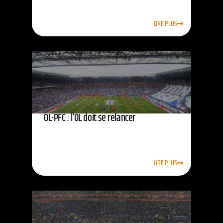
LIRE PLUS
OL-PFC : l’OL doit se relancer
LIRE PLUS