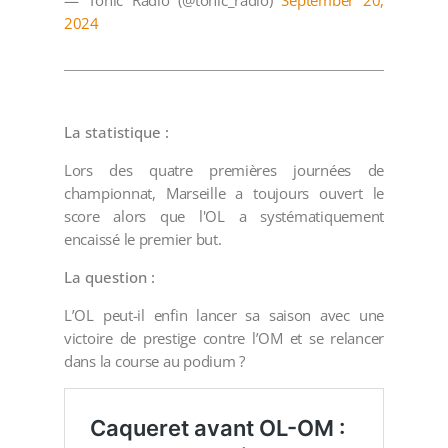
— Tonic Radio (@tonic_radio)
September 20,
2024
La statistique :
Lors des quatre premières journées de
championnat, Marseille a toujours ouvert le
score alors que l'OL a systématiquement
encaissé le premier but.
La question :
L’OL peut-il enfin lancer sa saison avec une
victoire de prestige contre l’OM et se relancer
dans la course au podium ?