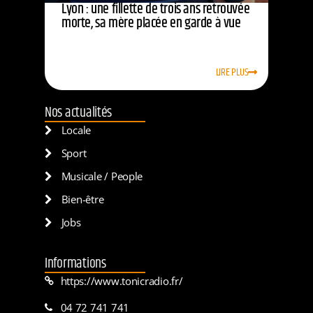
Lyon : une fillette de trois ans retrouvée
morte, sa mère placée en garde à vue
LIRE PLUS
Nos actualités
Locale
Sport
Musicale / People
Bien-être
Jobs
Informations
https://www.tonicradio.fr/
04 72 741 741