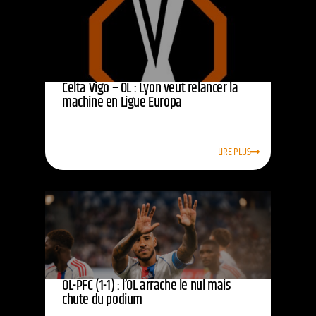
Celta Vigo – OL : Lyon veut relancer la
machine en Ligue Europa
LIRE PLUS
OL-PFC (1-1) : l’OL arrache le nul mais
chute du podium