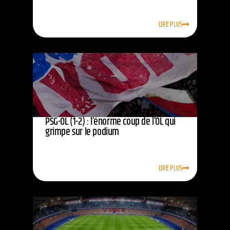
LIRE PLUS
PSG-OL (1-2) : l’énorme coup de l’OL qui
grimpe sur le podium
LIRE PLUS