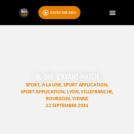
ÉCOUTER TONIC RADIO
OL-OM : L’AVANT-MATCH
SPORT
,
À LA UNE
,
SPORT APPLICATION
,
SPORT APPLICATION
,
LYON
,
VILLEFRANCHE
,
BOURGOIN
,
VIENNE
22 SEPTEMBRE 2024