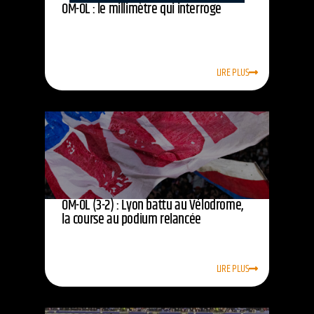
OM-OL : le millimètre qui interroge
LIRE PLUS
OM-OL (3-2) : Lyon battu au Vélodrome,
la course au podium relancée
LIRE PLUS