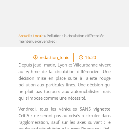
Accueil
»
Locale
»
Pollution : la circulation différenciée
maintenue ce vendredi
redaction_tonic
16:20
Depuis jeudi matin, Lyon et Villeurbanne vivent
au rythme de la circulation différenciée. Une
décision mise en place suite à l'alerte rouge
pollution aux particules fines. Une décision qui
ne plait pas toujours aux automobilistes mais
qui s'impose comme une nécessité.
Vendredi, tous les véhicules
SANS vignette
Crit’Air
ne seront pas autorisés à circuler dans
l’agglomération, sauf sur les axes suivant : le
boulevard périphérique Laurent-Bonnevay, l’A6,