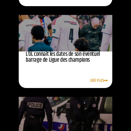
L’OL connaît les dates de son éventuel
barrage de Ligue des champions
LIRE PLUS