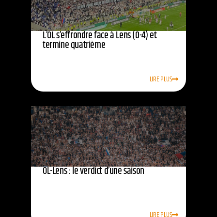
L’OL s’effrondre face à Lens (0-4) et
termine quatrième
LIRE PLUS
OL-Lens : le verdict d’une saison
LIRE PLUS