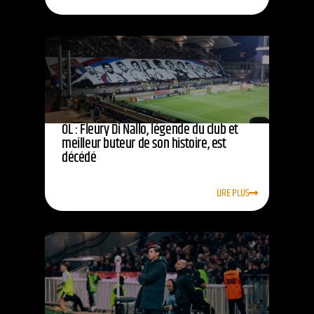
OL : Fleury Di Nallo, légende du club et
meilleur buteur de son histoire, est
décédé
LIRE PLUS