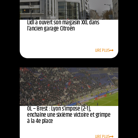
Lidl a ouvert son magasin XXL dans
l’ancien garage Citroën
LIRE PLUS
OL – Brest : Lyon s’impose (2-1),
enchaîne une sixième victoire et grimpe
à la 4e place
LIRE PLUS