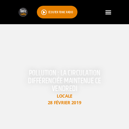
ÉCOUTER TONIC RADIO
POLLUTION : LA CIRCULATION
DIFFÉRENCIÉE MAINTENUE CE
VENDREDI
LOCALE
28 FÉVRIER 2019