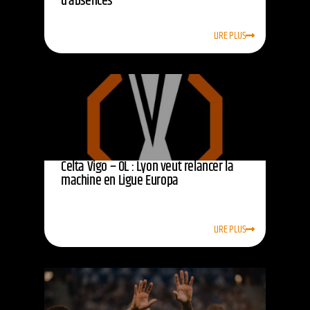
d’absences
LIRE PLUS
Celta Vigo – OL : Lyon veut relancer la
machine en Ligue Europa
LIRE PLUS