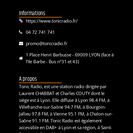
Informations
https://www.tonicradio.fr/
04 72 741 741
promo@tonicradio.fr
1 Place Henri Barbusse - 69009 LYON (face à
l'Ile Barbe - Bus n°31 et 43)
A propos
Tonic Radio, est une station radio dirigée par
Laurent CHABBAT et Charles COUTY dont le
siège est à Lyon. Elle diffuse à Lyon 98.4 FM, à
Villefranche-sur-Saône 94.7 FM, à Bourgoin-
Jallieu 97.8 FM, à Vienne 95.1 FM, à Chalon-sur-
Saône 91.1 FM. Tonic Radio est également
accessible en DAB+ à Lyon et sa région, à Saint-