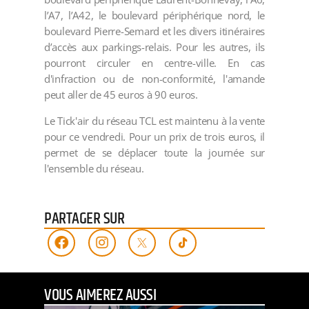
l’A7, l’A42, le boulevard périphérique nord, le
boulevard Pierre-Semard et les divers itinéraires
d’accès aux parkings-relais. Pour les autres, ils
pourront circuler en centre-ville. En cas
d'infraction ou de non-conformité, l'amande
peut aller de 45 euros à 90 euros.
Le Tick'air du réseau TCL est maintenu à la vente
pour ce vendredi. Pour un prix de trois euros, il
permet de se déplacer toute la journée sur
l'ensemble du réseau.
PARTAGER SUR
VOUS AIMEREZ AUSSI