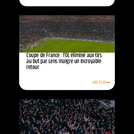
Coupe de France : l’OL éliminé aux tirs
au but par Lens malgré un incroyable
retour
LIRE PLUS