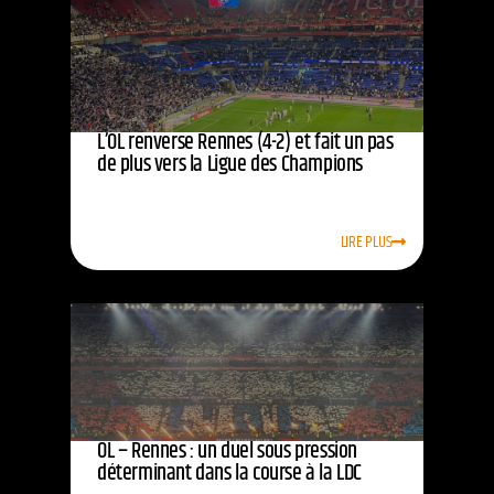
L’OL renverse Rennes (4-2) et fait un pas
de plus vers la Ligue des Champions
LIRE PLUS
OL – Rennes : un duel sous pression
déterminant dans la course à la LDC