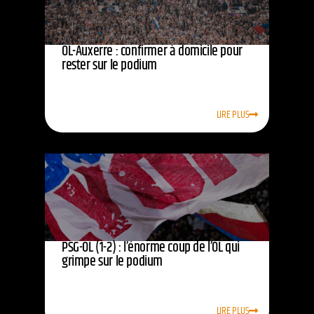
OL-Auxerre : confirmer à domicile pour
rester sur le podium
LIRE PLUS
PSG-OL (1-2) : l’énorme coup de l’OL qui
grimpe sur le podium
LIRE PLUS