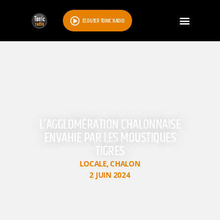
ÉCOUTER TONIC RADIO
L’AGGLOMÉRATION CHALONNAISE
ENVAHIE PAR LES MOUSTIQUES
TIGRES
LOCALE
,
CHALON
2 JUIN 2024