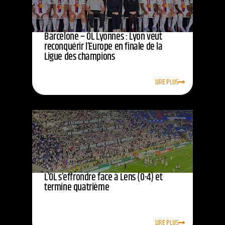
Barcelone – OL Lyonnes : Lyon veut
reconquérir l’Europe en finale de la
Ligue des champions
LIRE PLUS
L’OL s’effrondre face à Lens (0-4) et
termine quatrième
LIRE PLUS