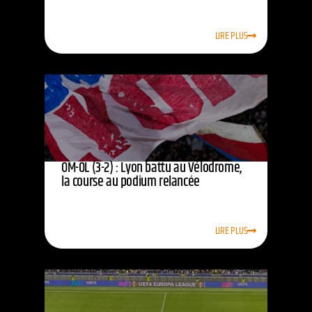
LIRE PLUS
OM-OL (3-2) : Lyon battu au Vélodrome,
la course au podium relancée
LIRE PLUS