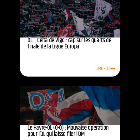
OL – Celta de Vigo : cap sur les quarts de
finale de la Ligue Europa
LIRE PLUS
Le Havre-OL (0-0) : Mauvaise opération
pour l’OL qui laisse filer l’OM