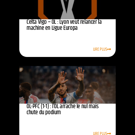
Celta Vigo – OL : Lyon veut relancer la
machine en Ligue Europa
LIRE PLUS
OL-PFC (1-1) : l’OL arrache le nul mais
chute du podium
LIRE PLUS