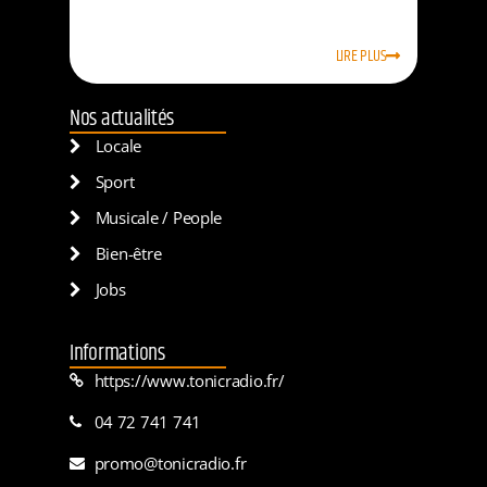
LIRE PLUS
Nos actualités
Locale
Sport
Musicale / People
Bien-être
Jobs
Informations
https://www.tonicradio.fr/
04 72 741 741
promo@tonicradio.fr