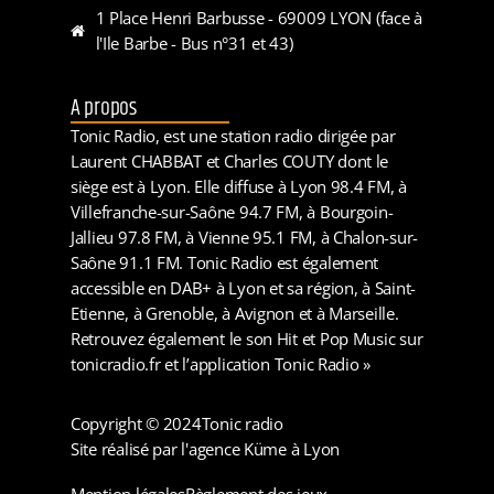
1 Place Henri Barbusse - 69009 LYON (face à
l'Ile Barbe - Bus n°31 et 43)
A propos
Tonic Radio, est une station radio dirigée par
Laurent CHABBAT et Charles COUTY dont le
siège est à Lyon. Elle diffuse à Lyon 98.4 FM, à
Villefranche-sur-Saône 94.7 FM, à Bourgoin-
Jallieu 97.8 FM, à Vienne 95.1 FM, à Chalon-sur-
Saône 91.1 FM. Tonic Radio est également
accessible en DAB+ à Lyon et sa région, à Saint-
Etienne, à Grenoble, à Avignon et à Marseille.
Retrouvez également le son Hit et Pop Music sur
tonicradio.fr et l’application Tonic Radio »
Copyright © 2024
Tonic radio
Site réalisé par l'agence Küme à Lyon
Mention légales
Règlement des jeux