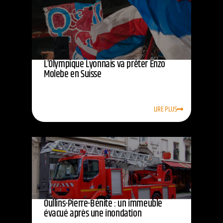
L’Olympique Lyonnais va prêter Enzo
Molebe en Suisse
LIRE PLUS
Oullins-Pierre-Bénite : un immeuble
évacué après une inondation