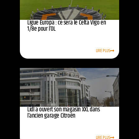
Ligue Europa : ce sera le Celta Vigo en
1/8e pour l’OL
LIRE PLUS
Lidl a ouvert son magasin XXL dans
l’ancien garage Citroën
LIRE PLUS