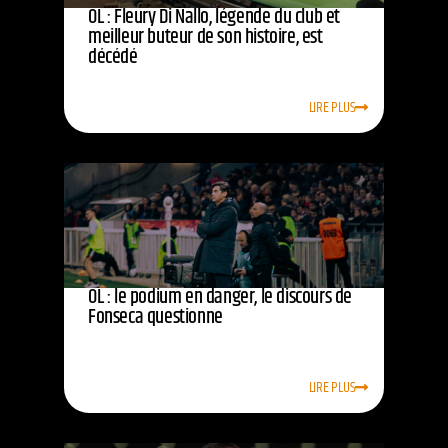
OL : Fleury Di Nallo, légende du club et
meilleur buteur de son histoire, est
décédé
LIRE PLUS
OL : le podium en danger, le discours de
Fonseca questionne
LIRE PLUS