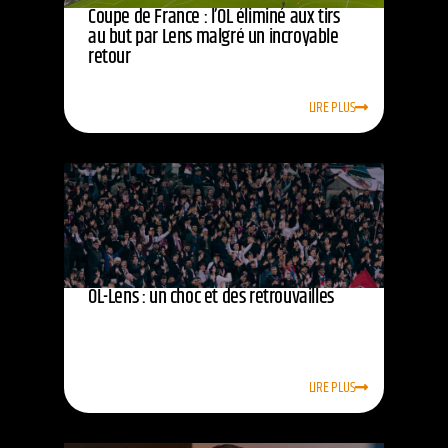
Coupe de France : l’OL éliminé aux tirs
au but par Lens malgré un incroyable
retour
LIRE PLUS
OL-Lens : un choc et des retrouvailles
LIRE PLUS