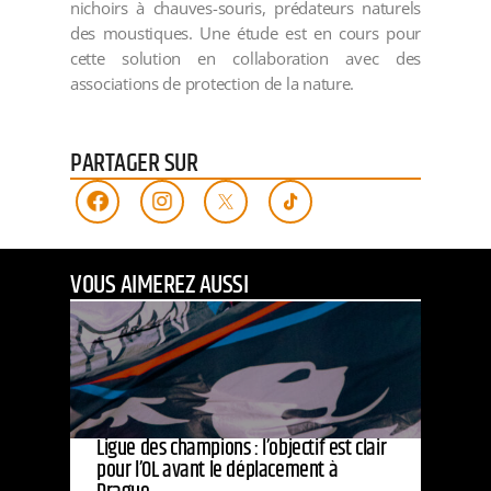
nichoirs à chauves-souris, prédateurs naturels
des moustiques. Une étude est en cours pour
cette solution en collaboration avec des
associations de protection de la nature.
PARTAGER SUR
VOUS AIMEREZ AUSSI
Ligue des champions : l’objectif est clair
pour l’OL avant le déplacement à