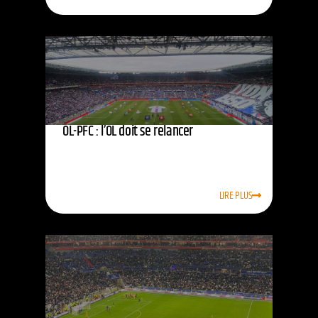
OL-PFC : l’OL doit se relancer
LIRE PLUS