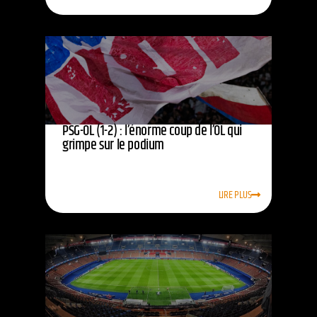
PSG-OL (1-2) : l’énorme coup de l’OL qui
grimpe sur le podium
LIRE PLUS