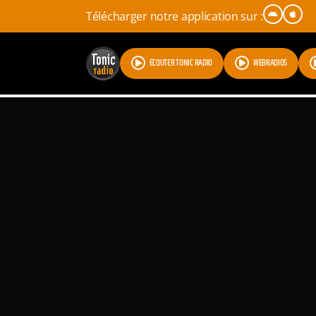
Télécharger notre application sur :
ÉCOUTER TONIC RADIO
WEBRADIOS