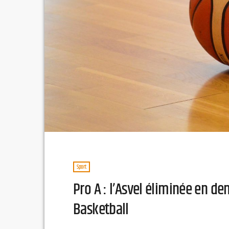
Sport
Pro A : l’Asvel éliminée en de
Basketball