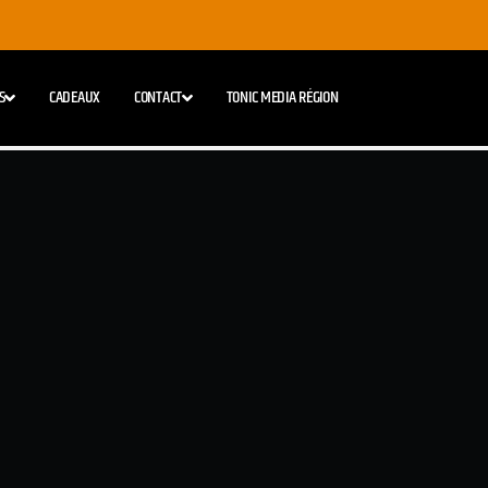
S
CADEAUX
CONTACT
TONIC MEDIA RÉGION