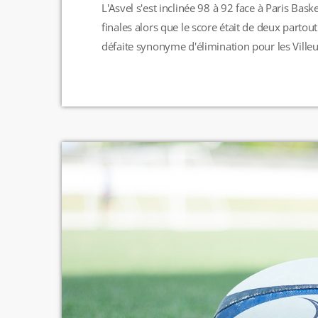
L'Asvel s'est inclinée 98 à 92 face à Paris Bas
finales alors que le score était de deux partou
défaite synonyme d'élimination pour les Villeu
Monaco, qui de son côté, est venu à bout de 
vacances pour les joueurs du […]