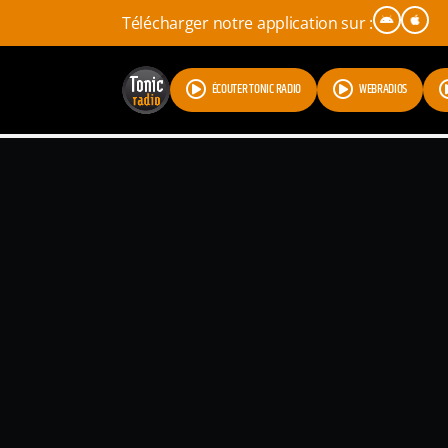
Télécharger notre application sur :
ÉCOUTER TONIC RADIO
WEBRADIOS