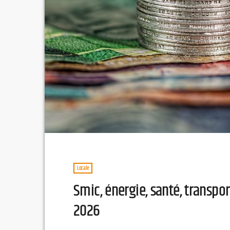
Locale
Smic, énergie, santé, transpo
2026