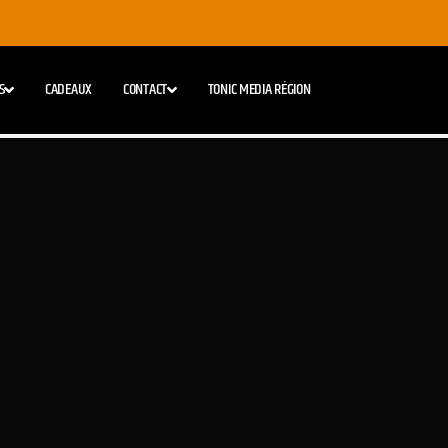
S
CADEAUX
CONTACT
TONIC MEDIA RÉGION