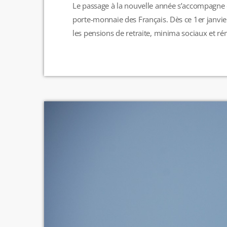
Le passage à la nouvelle année s’accompagne
porte-monnaie des Français. Dès ce 1er janvier
les pensions de retraite, minima sociaux et r
Les consultations de plusieurs médecins spéci
consultation longue du médecin traitant fait s