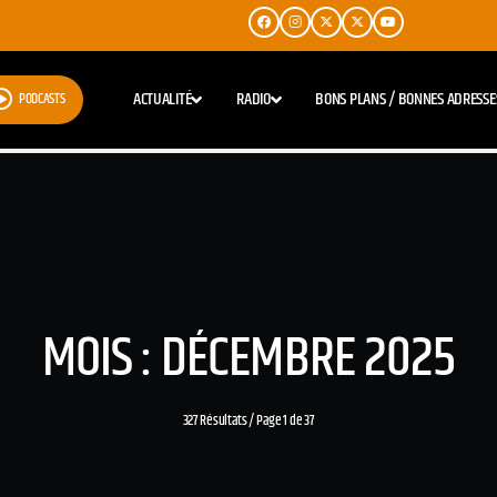
ACTUALITÉ
RADIO
BONS PLANS / BONNES ADRESSE
PODCASTS
MOIS : DÉCEMBRE 2025
327 Résultats / Page 1 de 37