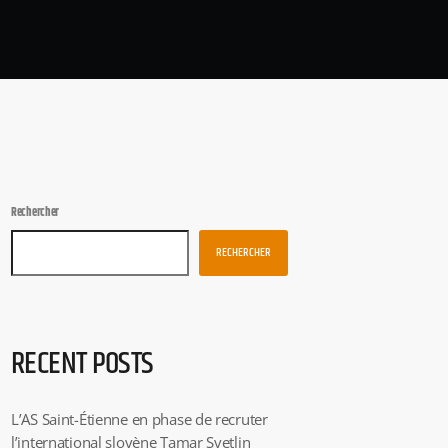
Rechercher
RECHERCHER
RECENT POSTS
L’AS Saint-Étienne en phase de recruter
l’international slovène Tamar Svetlin