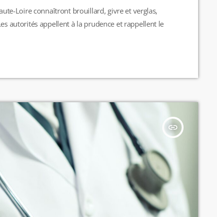
aute-Loire connaîtront brouillard, givre et verglas,
es autorités appellent à la prudence et rappellent le
insert_link