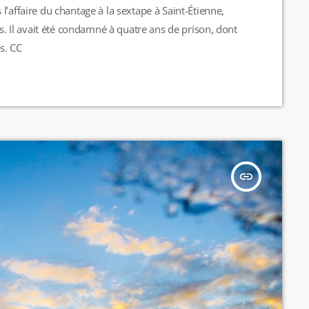
l’affaire du chantage à la sextape à Saint-Étienne,
as. Il avait été condamné à quatre ans de prison, dont
s. CC
insert_link