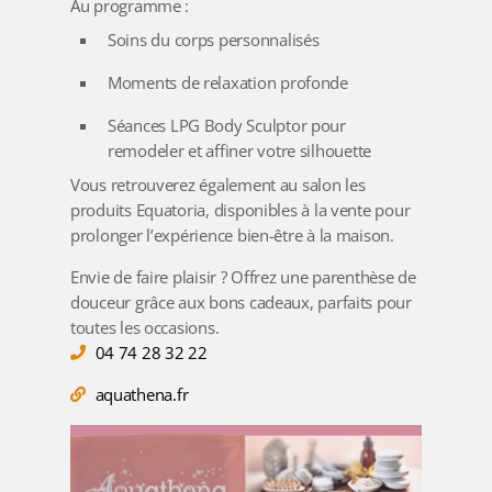
Au programme :
Soins du corps personnalisés
Moments de relaxation profonde
Séances LPG Body Sculptor pour
remodeler et affiner votre silhouette
Vous retrouverez également au salon les
produits
Equatoria
, disponibles à la vente pour
prolonger l’expérience bien-être à la maison.
Envie de faire plaisir ? Offrez une parenthèse de
douceur grâce aux bons cadeaux, parfaits pour
toutes les occasions.
04 74 28 32 22
aquathena.fr