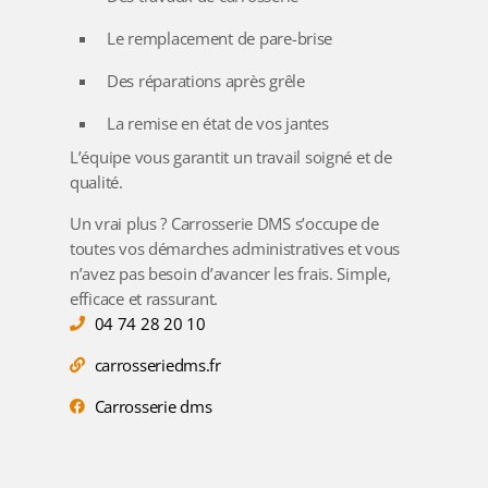
Le remplacement de pare-brise
Des réparations après grêle
La remise en état de vos jantes
L’équipe vous garantit un travail soigné et de
qualité.
Un vrai plus ? Carrosserie DMS s’occupe de
toutes vos démarches administratives et vous
n’avez pas besoin d’avancer les frais. Simple,
efficace et rassurant.
04 74 28 20 10
carrosseriedms.fr
Carrosserie dms