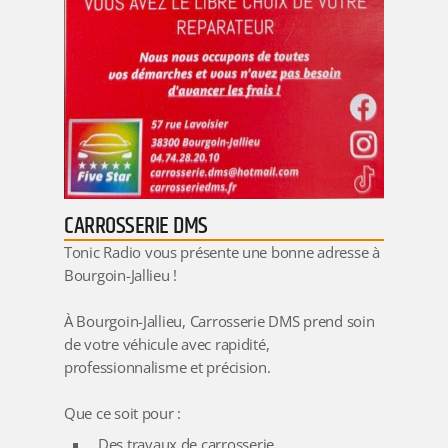
CARROSSERIE DMS
Tonic
Radio
vous présente une bonne adresse à
Bourgoin-Jallieu !
À
Bourgoin-Jallieu
,
Carrosserie DMS
prend soin
de votre véhicule avec rapidité,
professionnalisme et précision.
Que ce soit pour :
Des travaux de carrosserie