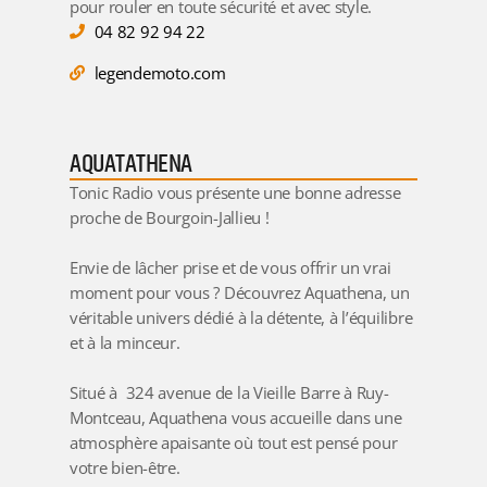
pour rouler en toute sécurité et avec style.
04 82 92 94 22
legendemoto.com
AQUATATHENA
Tonic
Radio
vous présente une bonne adresse
proche de Bourgoin-Jallieu !
Envie de lâcher prise et de vous offrir un vrai
moment pour vous ? Découvrez
Aquathena
, un
véritable univers dédié à la détente, à l’équilibre
et à la minceur.
Situé à 324 avenue de la Vieille Barre à
Ruy-
Montceau
, Aquathena vous accueille dans une
atmosphère apaisante où tout est pensé pour
votre bien-être.