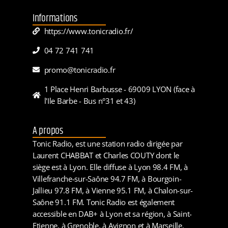
Informations
https://www.tonicradio.fr/
04 72 741 741
promo@tonicradio.fr
1 Place Henri Barbusse - 69009 LYON (face à
l'Ile Barbe - Bus n°31 et 43)
A propos
Tonic Radio, est une station radio dirigée par
Laurent CHABBAT et Charles COUTY dont le
siège est à Lyon. Elle diffuse à Lyon 98.4 FM, à
Villefranche-sur-Saône 94.7 FM, à Bourgoin-
Jallieu 97.8 FM, à Vienne 95.1 FM, à Chalon-sur-
Saône 91.1 FM. Tonic Radio est également
accessible en DAB+ à Lyon et sa région, à Saint-
Etienne, à Grenoble, à Avignon et à Marseille.