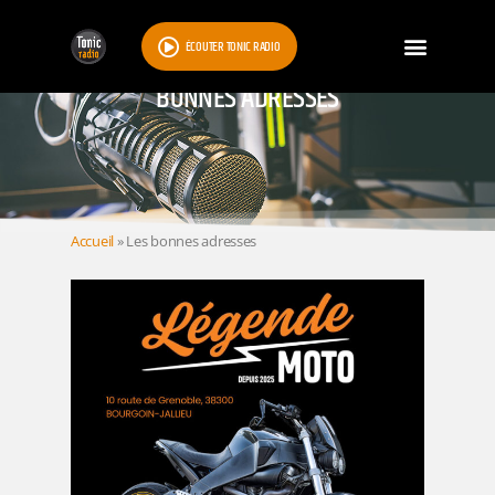
ÉCOUTER TONIC RADIO
BONNES ADRESSES
Accueil
»
Les bonnes adresses