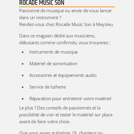
ROCADE MUSIC SON
Passionné de musique ou envie de vous lancer
dans un instrument ?
Rendez-vous chez
Rocade Music Son
à
Meyzieu
.
Dans ce magasin dédié aux musiciens,
débutants comme confirmés, vous trouverez :
Instruments de musique
Matériel de sonorisation
Accessoires et équipements audio
Service de lutherie
Réparation pour entretenir votre matériel
Le plus ? Des conseils de passionnés et la
possibilité de voir et tester le matériel sur place
avant de faire votre choix.
Que vous soyez guitariste, DJ, chanteur ou