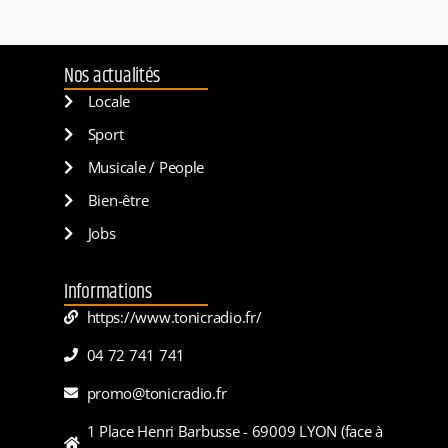
Nos actualités
Locale
Sport
Musicale / People
Bien-être
Jobs
Informations
https://www.tonicradio.fr/
04 72 741 741
promo@tonicradio.fr
1 Place Henri Barbusse - 69009 LYON (face à