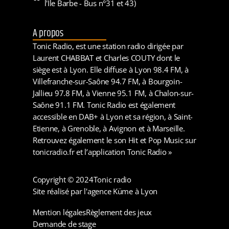
l'Ile Barbe - Bus n°31 et 43)
A propos
Tonic Radio, est une station radio dirigée par
Laurent CHABBAT et Charles COUTY dont le
siège est à Lyon. Elle diffuse à Lyon 98.4 FM, à
Villefranche-sur-Saône 94.7 FM, à Bourgoin-
Jallieu 97.8 FM, à Vienne 95.1 FM, à Chalon-sur-
Saône 91.1 FM. Tonic Radio est également
accessible en DAB+ à Lyon et sa région, à Saint-
Etienne, à Grenoble, à Avignon et à Marseille.
Retrouvez également le son Hit et Pop Music sur
tonicradio.fr et l’application Tonic Radio »
Copyright © 2024
Tonic radio
Site réalisé par l'agence Küme à Lyon
Mention légales
Règlement des jeux
Demande de stage