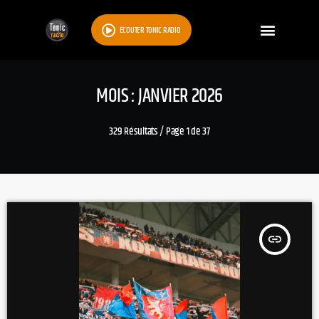
ÉCOUTER TONIC RADIO
MOIS : JANVIER 2026
329 Résultats / Page 1 de 37
insert_link