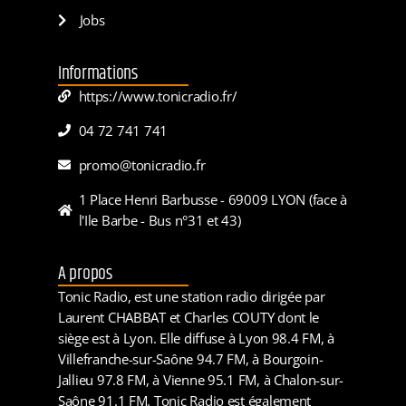
Jobs
Informations
https://www.tonicradio.fr/
04 72 741 741
promo@tonicradio.fr
1 Place Henri Barbusse - 69009 LYON (face à
l'Ile Barbe - Bus n°31 et 43)
A propos
Tonic Radio, est une station radio dirigée par
Laurent CHABBAT et Charles COUTY dont le
siège est à Lyon. Elle diffuse à Lyon 98.4 FM, à
Villefranche-sur-Saône 94.7 FM, à Bourgoin-
Jallieu 97.8 FM, à Vienne 95.1 FM, à Chalon-sur-
Saône 91.1 FM. Tonic Radio est également