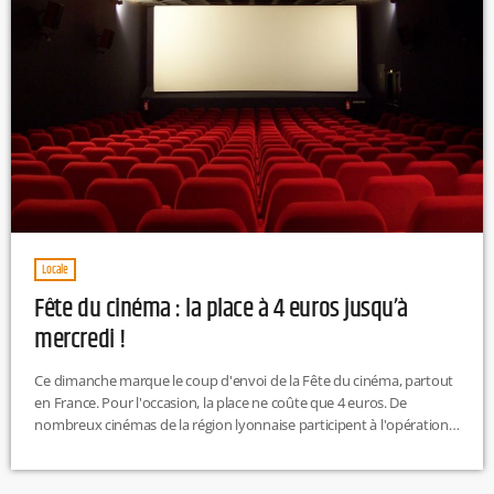
Locale
Fête du cinéma : la place à 4 euros jusqu’à
mercredi !
Ce dimanche marque le coup d'envoi de la Fête du cinéma, partout
en France. Pour l'occasion, la place ne coûte que 4 euros. De
nombreux cinémas de la région lyonnaise participent à l'opération
qui se poursuivra jusqu'à mercredi. C'est le moment d'en profiter
(les films à l'affiche).