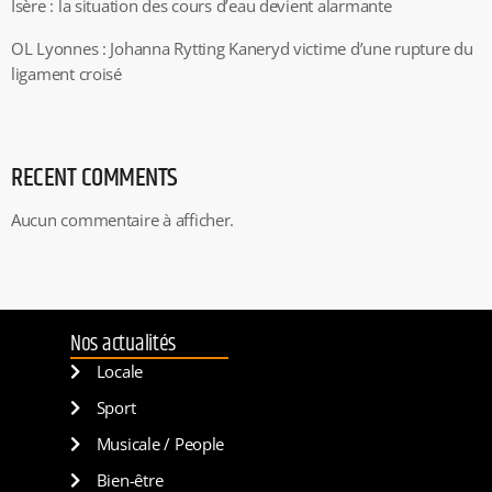
Isère : la situation des cours d’eau devient alarmante
OL Lyonnes : Johanna Rytting Kaneryd victime d’une rupture du
ligament croisé
RECENT COMMENTS
Aucun commentaire à afficher.
Nos actualités
Locale
Sport
Musicale / People
Bien-être