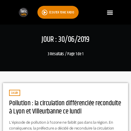
ÉCOUTER TONIC RADIO
JOUR : 30/06/2019
3 Résultats / Page 1 de 1
Locale
Pollution : la circulation différenciée reconduite
à Lyon et Villeurbanne ce lundi
L'épisode de pollution à l'ozone ne faiblit pas dans la région. En
conséquence, la préfecture a décidé de reconduire la circulation