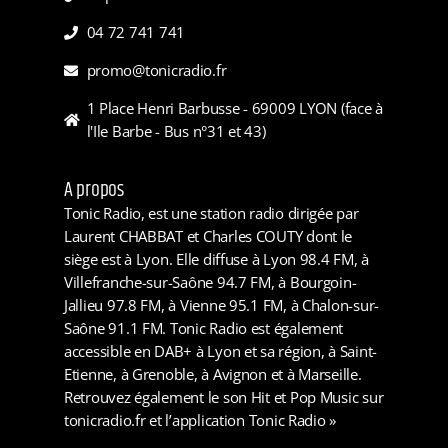
04 72 741 741
promo@tonicradio.fr
1 Place Henri Barbusse - 69009 LYON (face à
l'Ile Barbe - Bus n°31 et 43)
A propos
Tonic Radio, est une station radio dirigée par
Laurent CHABBAT et Charles COUTY dont le
siège est à Lyon. Elle diffuse à Lyon 98.4 FM, à
Villefranche-sur-Saône 94.7 FM, à Bourgoin-
Jallieu 97.8 FM, à Vienne 95.1 FM, à Chalon-sur-
Saône 91.1 FM. Tonic Radio est également
accessible en DAB+ à Lyon et sa région, à Saint-
Etienne, à Grenoble, à Avignon et à Marseille.
Retrouvez également le son Hit et Pop Music sur
tonicradio.fr et l’application Tonic Radio »