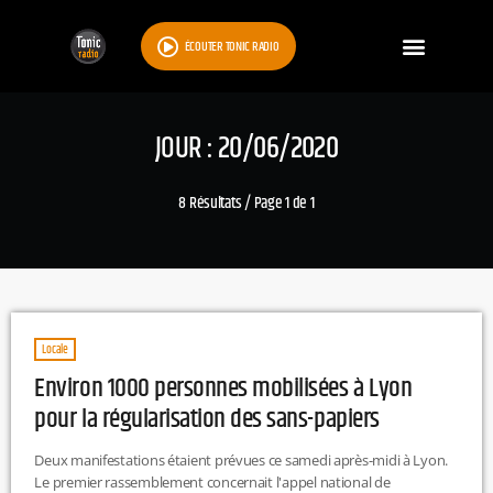
ÉCOUTER TONIC RADIO
JOUR : 20/06/2020
8 Résultats / Page 1 de 1
Locale
Environ 1000 personnes mobilisées à Lyon
pour la régularisation des sans-papiers
Deux manifestations étaient prévues ce samedi après-midi à Lyon.
Le premier rassemblement concernait l'appel national de