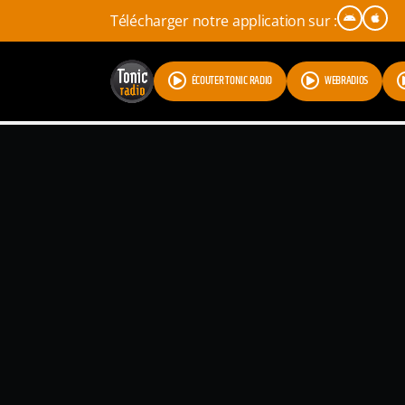
Télécharger notre application sur :
ÉCOUTER TONIC RADIO
WEBRADIOS