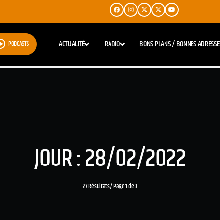
ACTUALITÉ
RADIO
BONS PLANS / BONNES ADRESSE
PODCASTS
JOUR : 28/02/2022
27 Résultats / Page 1 de 3