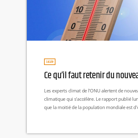
Locale
Ce qu’il faut retenir du nouve
Les experts climat de l'ONU alertent de nouv
climatique qui s'accélère. Le rapport publié lu
que la moitié de la population mondiale est d'o
croissants du changement climatique. Ces effets
vont s’accélérer quel que soit le rythme de ré