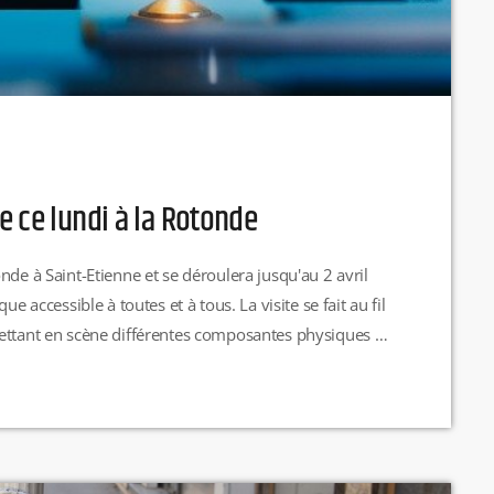
e ce lundi à la Rotonde
nde à Saint-Etienne et se déroulera jusqu'au 2 avril
e accessible à toutes et à tous. La visite se fait au fil
ettant en scène différentes composantes physiques et
ot et des objets qui lévitent par exemple. L'atelier […]