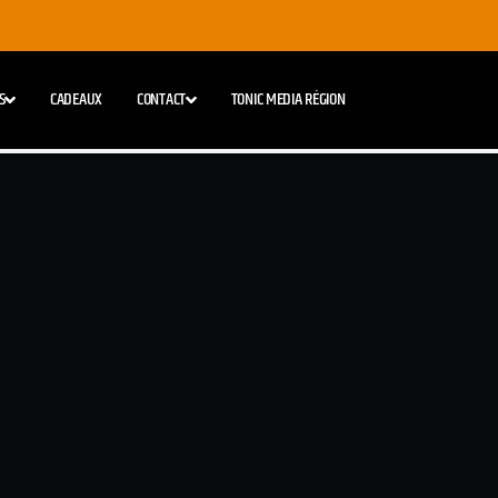
S
CADEAUX
CONTACT
TONIC MEDIA RÉGION