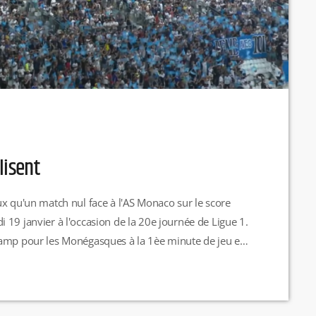
lisent
ux qu'un match nul face à l'AS Monaco sur le score
 19 janvier à l'occasion de la 20e journée de Ligue 1.
camp pour les Monégasques à la 1èe minute de jeu et
retour des vestiaires à la 47e. […]