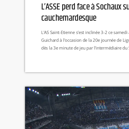
L’ASSE perd face à Sochaux su
cauchemardesque
L'AS Saint-Etienne s'est inclinée 3-2 ce samed
Guichard à l'occasion de la 20e journée de Lig
dès la 3e minute de jeu par l'intermédiaire du S
plus dur en revenant au score grâce à Jean-Ph
prendre les devants suite […]