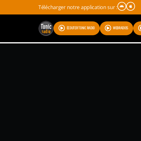
Télécharger notre application sur :
ÉCOUTER TONIC RADIO
WEBRADIOS