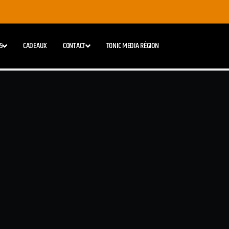
S
CADEAUX
CONTACT
TONIC MEDIA RÉGION