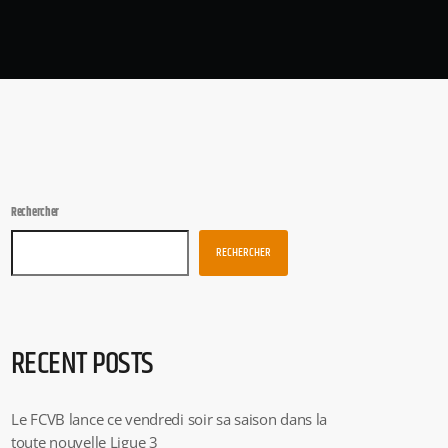
Rechercher
RECHERCHER
RECENT POSTS
Le FCVB lance ce vendredi soir sa saison dans la
toute nouvelle Ligue 3