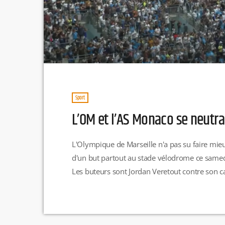
Sport
L’OM et l’AS Monaco se neutra
L'Olympique de Marseille n'a pas su faire mie
d'un but partout au stade vélodrome ce samedi
Les buteurs sont Jordan Veretout contre son 
c'est Alexis Sanchez qui a égalisé pour l'OM au 