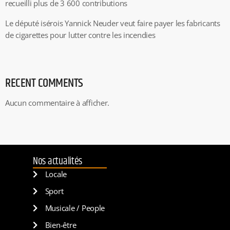
recueilli plus de 3 600 contributions
Le député isérois Yannick Neuder veut faire payer les fabricants
de cigarettes pour lutter contre les incendies
RECENT COMMENTS
Aucun commentaire à afficher.
Nos actualités
Locale
Sport
Musicale / People
Bien-être