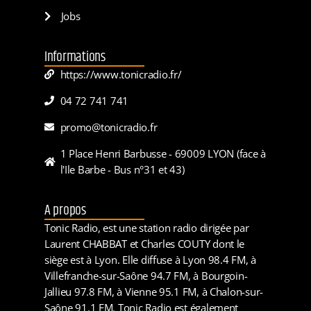
Jobs
Informations
https://www.tonicradio.fr/
04 72 741 741
promo@tonicradio.fr
1 Place Henri Barbusse - 69009 LYON (face à
l'Ile Barbe - Bus n°31 et 43)
A propos
Tonic Radio, est une station radio dirigée par
Laurent CHABBAT et Charles COUTY dont le
siège est à Lyon. Elle diffuse à Lyon 98.4 FM, à
Villefranche-sur-Saône 94.7 FM, à Bourgoin-
Jallieu 97.8 FM, à Vienne 95.1 FM, à Chalon-sur-
Saône 91.1 FM. Tonic Radio est également