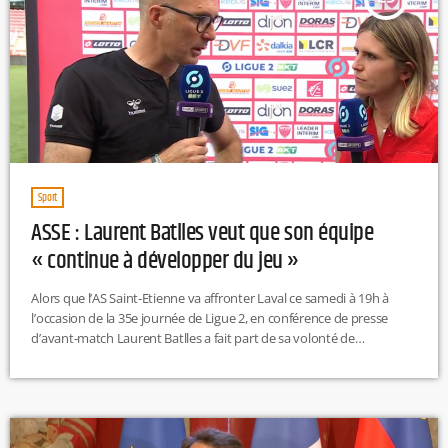
Sport
ASSE : Laurent Batlles veut que son équipe
« continue à développer du jeu »
Alors que l’AS Saint-Etienne va affronter Laval ce samedi à 19h à
l’occasion de la 35e journée de Ligue 2, en conférence de presse
d’avant-match Laurent Batlles a fait part de sa volonté de
"continuer à développer du jeu" en l’améliorant mais surtout de
gagner cette partie avant tout face à une équipe qui joue son
maintien. Un succès permettrait de débuter une série de victoire
pour les Verts.