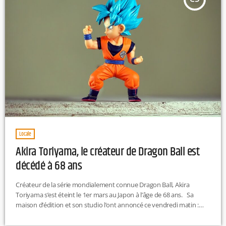
Locale
Akira Toriyama, le créateur de Dragon Ball est
décédé à 68 ans
Créateur de la série mondialement connue Dragon Ball, Akira
Toriyama s’est éteint le 1er mars au Japon à l’âge de 68 ans. Sa
maison d’édition et son studio l’ont annoncé ce vendredi matin :
« Nous sommes sincèrement attristés de vous informer que le
créateur de manga Akira Toriyama est mort le 1er mars d'un