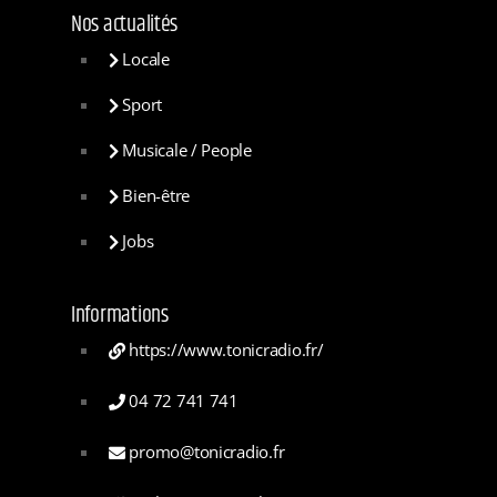
Nos actualités
Locale
Sport
Musicale / People
Bien-être
Jobs
Informations
https://www.tonicradio.fr/
04 72 741 741
promo@tonicradio.fr