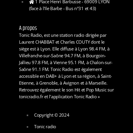
1 Place Henri Barbusse - 69009 LYON
(face à l'Ile Barbe - Bus n°31 et 43)
A propos
Tonic Radio, est une station radio dirigée par
Laurent CHABBAT et Charles COUTY dont le
siège est à Lyon. Elle diffuse à Lyon 98.4 FM, à
Villefranche-sur-Saône 94.7 FM, à Bourgoin-
Jallieu 97.8 FM, à Vienne 95.1 FM, à Chalon-sur-
Saône 91.1 FM. Tonic Radio est également
accessible en DAB+ à Lyon et sa région, à Saint-
Etienne, à Grenoble, à Avignon et à Marseille.
Retrouvez également le son Hit et Pop Music sur
tonicradio.fr et l’application Tonic Radio »
Copyright © 2024
Tonic radio