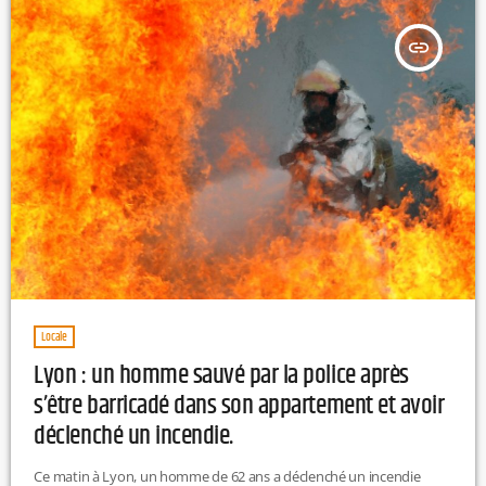
insert_link
Locale
Lyon : un homme sauvé par la police après
s’être barricadé dans son appartement et avoir
déclenché un incendie.
Ce matin à Lyon, un homme de 62 ans a déclenché un incendie