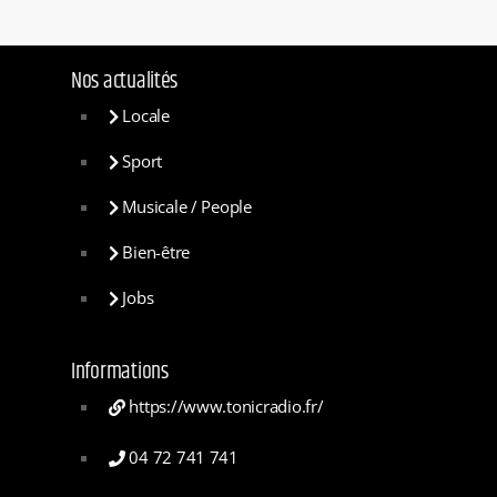
Nos actualités
Locale
Sport
Musicale / People
Bien-être
Jobs
Informations
https://www.tonicradio.fr/
04 72 741 741