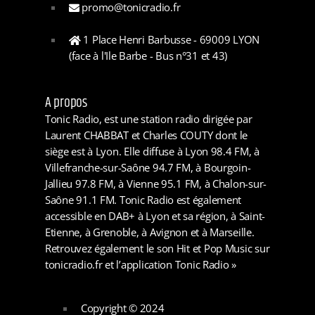
promo@tonicradio.fr
1 Place Henri Barbusse - 69009 LYON
(face à l'Ile Barbe - Bus n°31 et 43)
A propos
Tonic Radio, est une station radio dirigée par
Laurent CHABBAT et Charles COUTY dont le
siège est à Lyon. Elle diffuse à Lyon 98.4 FM, à
Villefranche-sur-Saône 94.7 FM, à Bourgoin-
Jallieu 97.8 FM, à Vienne 95.1 FM, à Chalon-sur-
Saône 91.1 FM. Tonic Radio est également
accessible en DAB+ à Lyon et sa région, à Saint-
Etienne, à Grenoble, à Avignon et à Marseille.
Retrouvez également le son Hit et Pop Music sur
tonicradio.fr et l’application Tonic Radio »
Copyright © 2024