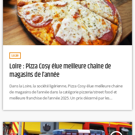
Locale
Loire : Pizza Cosy élue meilleure chaine de
magasins de l’année
Dans la Loire, la société ligérienne, Pizza Cosy élue meilleure chaine
de magasins de l’année dans la catégorie pizzeria/street food et
meilleure franchise de l’année 2025. Un prix décerné par les
consommateurs, d’après le site toute la franchise, ils sont 900 000 à
avoir voté. Le groupe, rappelons-le, compte aujourd’hui plus d’une
cinquantaine de pizzerias en France. R.H