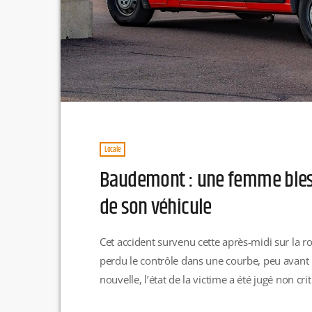
Locale
Baudemont : une femme bless
de son véhicule
Cet accident survenu cette après-midi sur la 
perdu le contrôle dans une courbe, peu avant
nouvelle, l’état de la victime a été jugé non cr
médicalisée vers le centre hospitalier de Paray