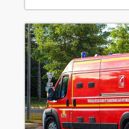
les Verts. La suite […]