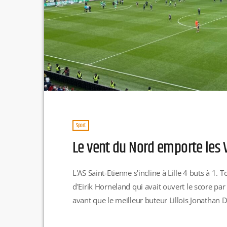
Sport
Le vent du Nord emporte les 
L'AS Saint-Etienne s'incline à Lille 4 buts à 
d'Eirik Horneland qui avait ouvert le score par 
avant que le meilleur buteur Lillois Jonathan 
tournant du match sera le carton rouge de Ba