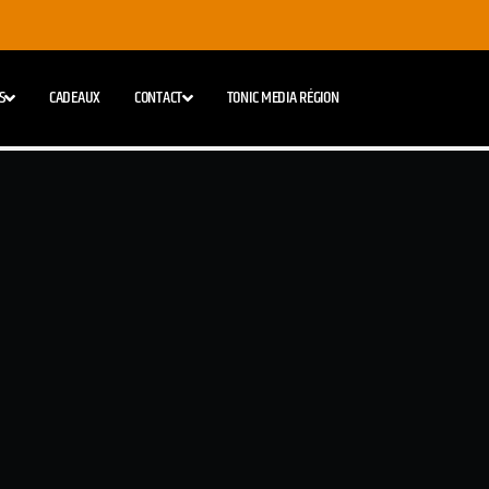
S
CADEAUX
CONTACT
TONIC MEDIA RÉGION