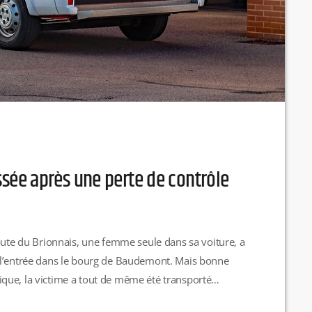
ée après une perte de contrôle
route du Brionnais, une femme seule dans sa voiture, a
 l’entrée dans le bourg de Baudemont. Mais bonne
itique, la victime a tout de même été transporté
-le-Monial. R.H