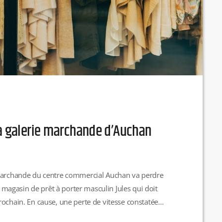
la galerie marchande d’Auchan
 marchande du centre commercial Auchan va perdre
du magasin de prêt à porter masculin Jules qui doit
rochain. En cause, une perte de vitesse constatée
mmercial, due à un manque de clientèle. R.H