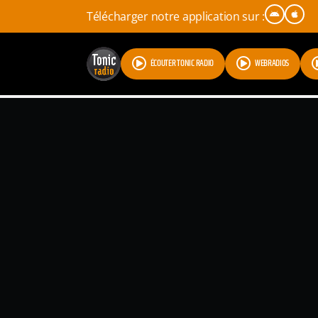
Télécharger notre application sur :
ÉCOUTER TONIC RADIO
WEBRADIOS