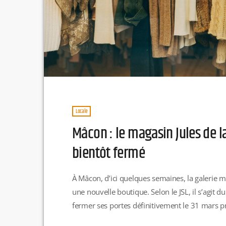
Locale
Mâcon : le magasin Jules de 
bientôt fermé
À Mâcon, d’ici quelques semaines, la galerie
une nouvelle boutique. Selon le JSL, il s’agit 
fermer ses portes définitivement le 31 mars p
depuis plusieurs années au sein du centre co