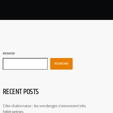
Rechercher
RECHERCHER
RECENT POSTS
Côte chalonnaise : les vendanges s’annoncent très
hétérogènes