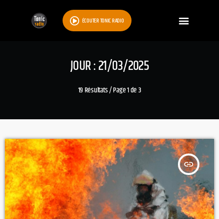
ÉCOUTER TONIC RADIO
JOUR : 21/03/2025
19 Résultats / Page 1 de 3
insert_link