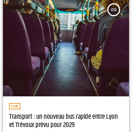
insert_link
Locale
Transport : un nouveau bus rapide entre Lyon
et Trévoux prévu pour 2029