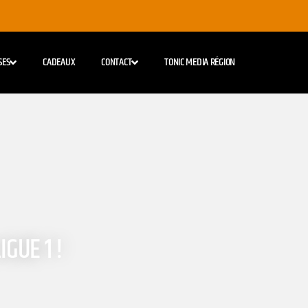
SES
CADEAUX
CONTACT
TONIC MEDIA RÉGION
IGUE 1 !