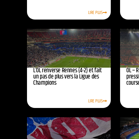
LIRE PLUS
L’OL renverse Rennes (4-2) et fait
OL – R
un pas de plus vers la Ligue des
press
Champions
course
LIRE PLUS