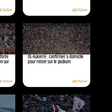
RE PLUS
LIRE PLUS
nforte
OL-Auxerre : confirmer à domicile
on sur
pour rester sur le podium
RE PLUS
LIRE PLUS