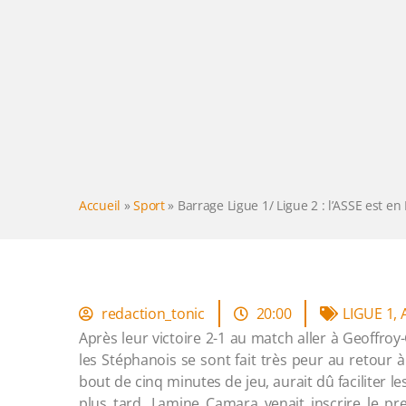
Accueil
»
Sport
»
Barrage Ligue 1/ Ligue 2 : l’ASSE est en 
redaction_tonic
20:00
LIGUE 1
,
Après leur victoire 2-1 au match aller à Geoffroy
les Stéphanois se sont fait très peur au retour 
bout de cinq minutes de jeu, aurait dû faciliter le
plus tard, Lamine Camara venait inscrire le p