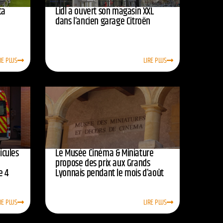
ta
Lidl a ouvert son magasin XXL
dans l’ancien garage Citroën
RE PLUS
LIRE PLUS
icules
Le Musée Cinéma & Miniature
e
propose des prix aux Grands
e 4
Lyonnais pendant le mois d’août
RE PLUS
LIRE PLUS