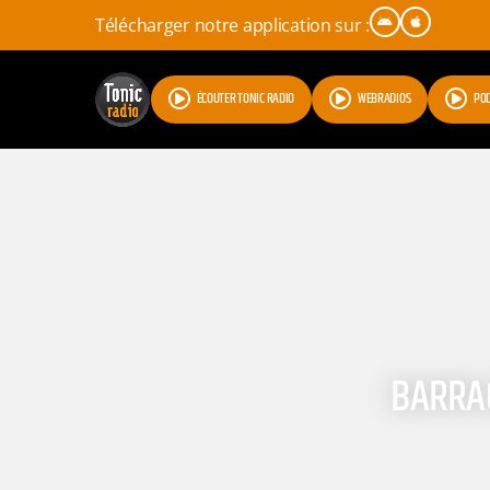
Télécharger notre application sur :
ÉCOUTER TONIC RADIO
WEBRADIOS
PO
BARRAGE