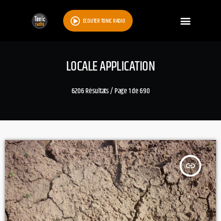
ÉCOUTER TONIC RADIO
LOCALE APPLICATION
6206 Résultats / Page 1 de 690
insert_link