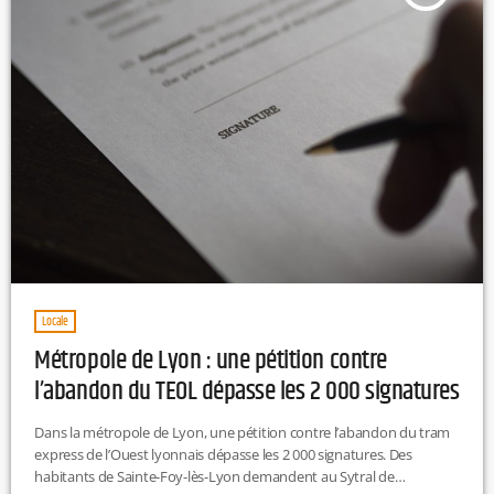
Locale
Métropole de Lyon : une pétition contre
l’abandon du TEOL dépasse les 2 000 signatures
Dans la métropole de Lyon, une pétition contre l’abandon du tram
express de l’Ouest lyonnais dépasse les 2 000 signatures. Des
habitants de Sainte-Foy-lès-Lyon demandent au Sytral de