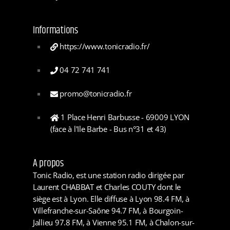
Informations
https://www.tonicradio.fr/
04 72 741 741
promo@tonicradio.fr
1 Place Henri Barbusse - 69009 LYON
(face à l'Ile Barbe - Bus n°31 et 43)
A propos
Tonic Radio, est une station radio dirigée par
Laurent CHABBAT et Charles COUTY dont le
siège est à Lyon. Elle diffuse à Lyon 98.4 FM, à
Villefranche-sur-Saône 94.7 FM, à Bourgoin-
Jallieu 97.8 FM, à Vienne 95.1 FM, à Chalon-sur-