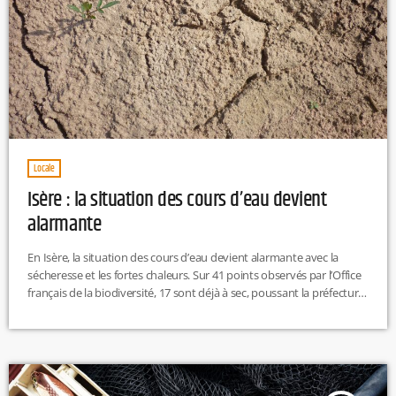
Locale
Isère : la situation des cours d’eau devient
alarmante
En Isère, la situation des cours d’eau devient alarmante avec la
sécheresse et les fortes chaleurs. Sur 41 points observés par l’Office
français de la biodiversité, 17 sont déjà à sec, poussant la préfecture
à renforcer les restrictions d’eau dans plusieurs secteurs du
département. L.T