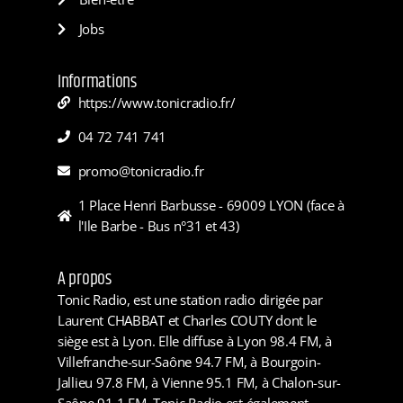
Jobs
Informations
https://www.tonicradio.fr/
04 72 741 741
promo@tonicradio.fr
1 Place Henri Barbusse - 69009 LYON (face à
l'Ile Barbe - Bus n°31 et 43)
A propos
Tonic Radio, est une station radio dirigée par
Laurent CHABBAT et Charles COUTY dont le
siège est à Lyon. Elle diffuse à Lyon 98.4 FM, à
Villefranche-sur-Saône 94.7 FM, à Bourgoin-
Jallieu 97.8 FM, à Vienne 95.1 FM, à Chalon-sur-
Saône 91.1 FM. Tonic Radio est également