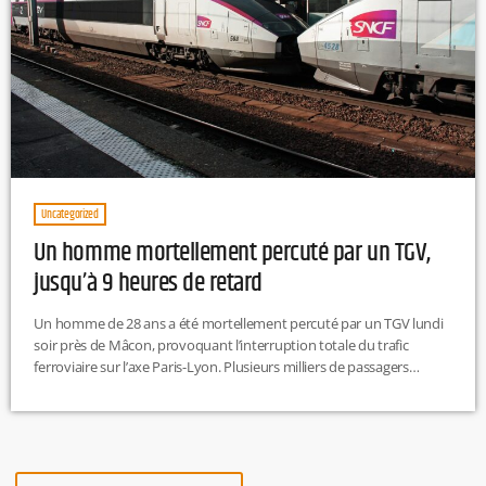
Uncategorized
Un homme mortellement percuté par un TGV,
jusqu’à 9 heures de retard
Un homme de 28 ans a été mortellement percuté par un TGV lundi
soir près de Mâcon, provoquant l’interruption totale du trafic
ferroviaire sur l’axe Paris-Lyon. Plusieurs milliers de passagers
répartis dans huit trains sont restés bloqués toute la nuit, avec
jusqu’à neuf heures de retard. CC