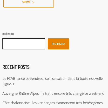
SUIVANT
navigate_next
Rechercher
RECHERCHER
RECENT POSTS
Le FCVB lance ce vendredi soir sa saison dans la toute nouvelle
Ligue 3
Auvergne-Rhône-Alpes : le trafic encore très chargé ce week-end
Côte chalonnaise : les vendanges s’annoncent très hétérogènes