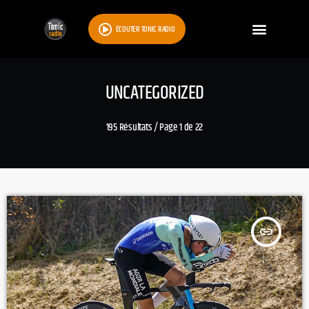
ÉCOUTER TONIC RADIO
UNCATEGORIZED
195 Résultats / Page 1 de 22
insert_link